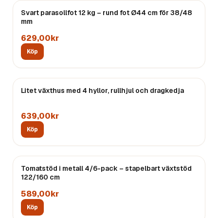
Svart parasollfot 12 kg – rund fot Ø44 cm för 38/48
mm
629,00kr
Köp
Litet växthus med 4 hyllor, rullhjul och dragkedja
639,00kr
Köp
Tomatstöd i metall 4/6-pack – stapelbart växtstöd
122/160 cm
589,00kr
Köp