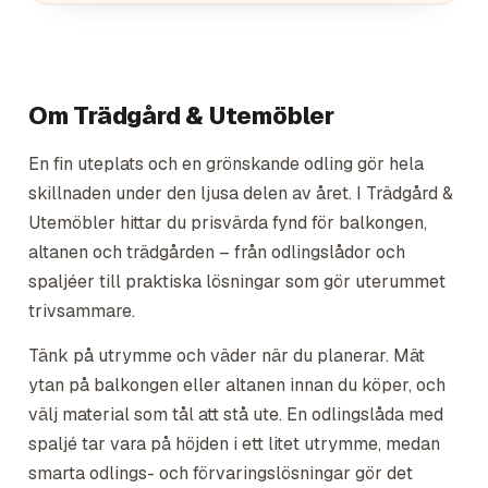
Om
Trädgård & Utemöbler
En fin uteplats och en grönskande odling gör hela
skillnaden under den ljusa delen av året. I Trädgård &
Utemöbler hittar du prisvärda fynd för balkongen,
altanen och trädgården – från odlingslådor och
spaljéer till praktiska lösningar som gör uterummet
trivsammare.
Tänk på utrymme och väder när du planerar. Mät
ytan på balkongen eller altanen innan du köper, och
välj material som tål att stå ute. En odlingslåda med
spaljé tar vara på höjden i ett litet utrymme, medan
smarta odlings- och förvaringslösningar gör det