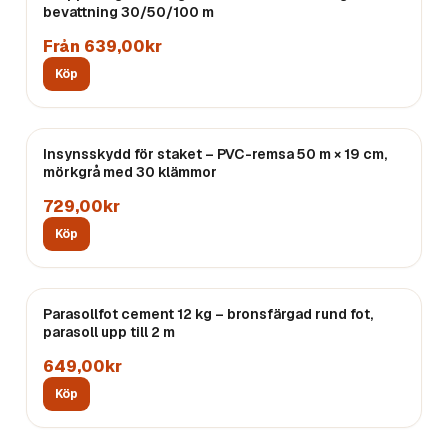
bevattning 30/50/100 m
Från 639,00kr
Köp
Insynsskydd för staket – PVC-remsa 50 m × 19 cm,
mörkgrå med 30 klämmor
729,00kr
Köp
Parasollfot cement 12 kg – bronsfärgad rund fot,
parasoll upp till 2 m
649,00kr
Köp