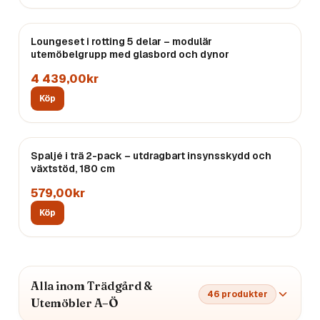
Loungeset i rotting 5 delar – modulär
utemöbelgrupp med glasbord och dynor
4 439,00kr
Köp
Spaljé i trä 2-pack – utdragbart insynsskydd och
växtstöd, 180 cm
579,00kr
Köp
Alla inom Trädgård &
46
produkter
Utemöbler A–Ö