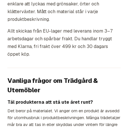
enklare att lyckas med grönsaker, örter och
klätterväxter. Mått och material står i varje
produktbeskrivning.
Allt skickas från EU-lager med leverans inom 3–7
arbetsdagar och spårbar frakt. Du handlar tryggt
med Klarna, fri frakt över 499 kr och 30 dagars
öppet köp.
Vanliga frågor om
Trädgård &
Utemöbler
Tål produkterna att stå ute året runt?
Det beror på materialet. Vi anger om en produkt är avsedd
för utomhusbruk i produktbeskrivningen. Många trädetaljer
mår bra av att tas in eller skyddas under vintern för längre