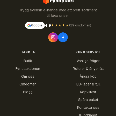
Fyndplats
Trygg svensk e-handel med ett brett sortiment
till låga priser.
4,9
Google
★★★★★
(
29 omdömen
)
HANDLA
KUNDSERVICE
Butik
Vanliga frågor
Fyndauktionen
Returer & ångerrätt
Om oss
Ångra köp
Omdömen
EU-lager & tull
Blogg
Köpvillkor
Spåra paket
Kontakta oss
Kundtjänst