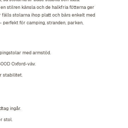
en stilren känsla och de halkfria fötterna ger
ar fälls stolarna ihop platt och bärs enkelt med
 perfekt för camping, stranden, parken,
pingstolar med armstöd.
 600D Oxford-väv.
stabilitet.
dtag ingår.
 stol.