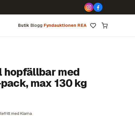
Butik
Blogg
Fyndauktionen
REA
 hopfällbar med
-pack, max 130 kg
tefritt med Klarna