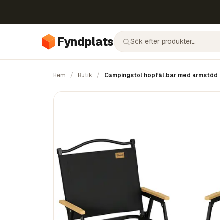
Fyndplats
Hem
/
Butik
/
Campingstol hopfällbar med armstöd 