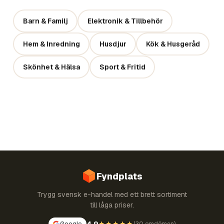
Barn & Familj
Elektronik & Tillbehör
Hem & Inredning
Husdjur
Kök & Husgeråd
Skönhet & Hälsa
Sport & Fritid
Fyndplats
Trygg svensk e-handel med ett brett sortiment
till låga priser.
4,9