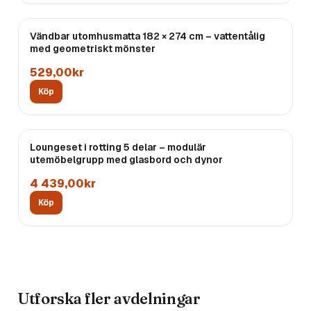
Vändbar utomhusmatta 182 × 274 cm – vattentålig
med geometriskt mönster
529,00kr
Köp
Loungeset i rotting 5 delar – modulär
utemöbelgrupp med glasbord och dynor
4 439,00kr
Köp
Utforska fler avdelningar