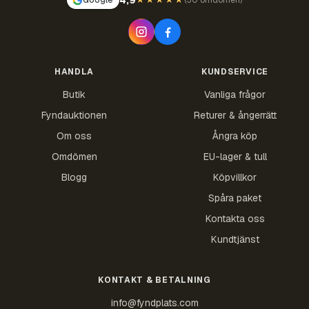
Google
★★★★★
(
30 omdömen
)
HANDLA
KUNDSERVICE
Butik
Vanliga frågor
Fyndauktionen
Returer & ångerrätt
Om oss
Ångra köp
Omdömen
EU-lager & tull
Blogg
Köpvillkor
Spåra paket
Kontakta oss
Kundtjänst
KONTAKT & BETALNING
info@fyndplats.com