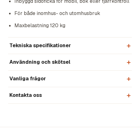
Inbyggd sidoficka för mobil, bok eller fjärrkontroll
För både inomhus- och utomhusbruk
Maxbelastning 120 kg
Tekniska specifikationer
Användning och skötsel
Vanliga frågor
Kontakta oss