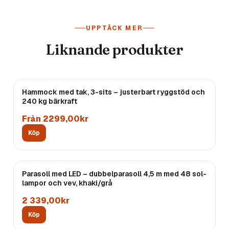
UPPTÄCK MER
Liknande produkter
Hammock med tak, 3-sits – justerbart ryggstöd och
240 kg bärkraft
Från 2299,00kr
Köp
Parasoll med LED – dubbelparasoll 4,5 m med 48 sol-
lampor och vev, khaki/grå
2 339,00kr
Köp