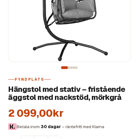
FYNDPLATS
Hängstol med stativ – fristående
äggstol med nackstöd, mörkgrå
2 099,00kr
Betala inom
30 dagar
– räntefritt med Klarna