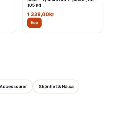
105 kg
1 339,00kr
Köp
Accessoarer
Skönhet & Hälsa