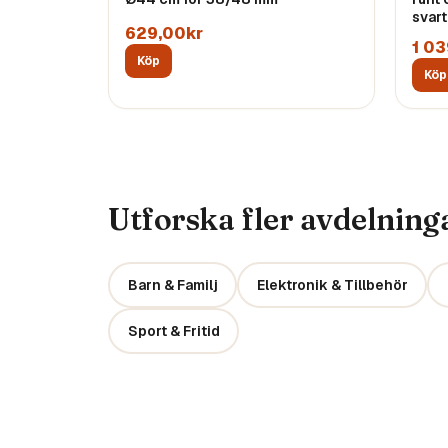
svart
629,00kr
1 03
Köp
Köp
Utforska fler avdelning
Barn & Familj
Elektronik & Tillbehör
Sport & Fritid