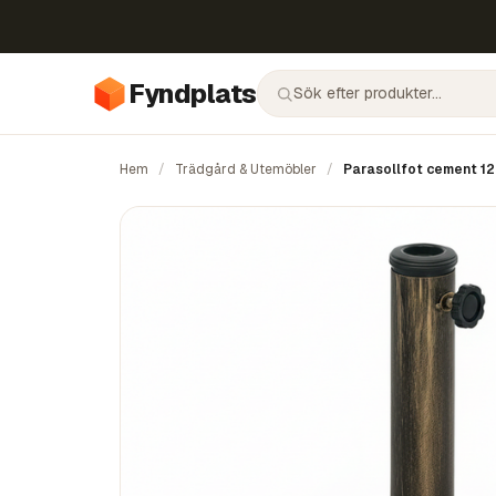
Fyndplats
Hem
/
Trädgård & Utemöbler
/
Parasollfot cement 12 