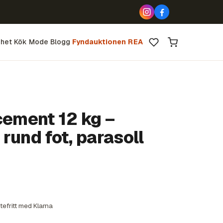
het
Kök
Mode
Blogg
Fyndauktionen
REA
cement 12 kg –
rund fot, parasoll
tefritt med Klarna