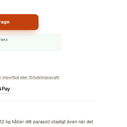
vagn
rans
importtull eller förtullningsavgift.
12 kg håller ditt parasoll stadigt även när det