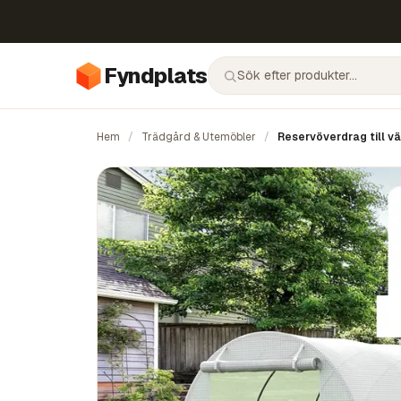
Fyndplats
Hem
/
Trädgård & Utemöbler
/
Reservöverdrag till vä