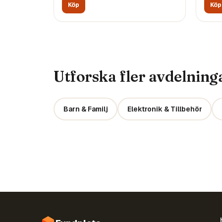
Köp
Köp
Utforska fler avdelning
Barn & Familj
Elektronik & Tillbehör