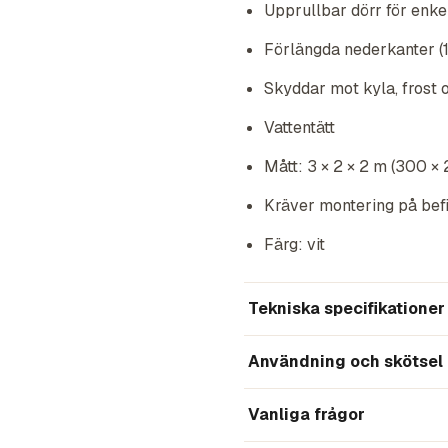
Upprullbar dörr för enke
Förlängda nederkanter (15
Skyddar mot kyla, frost 
Vattentätt
Mått: 3 × 2 × 2 m (300 ×
Kräver montering på bef
Färg: vit
Tekniska specifikationer
Användning och skötsel
Vanliga frågor