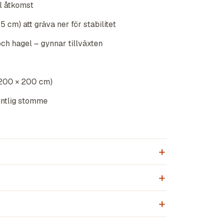
l åtkomst
 cm) att gräva ner för stabilitet
och hagel – gynnar tillväxten
 200 × 200 cm)
intlig stomme