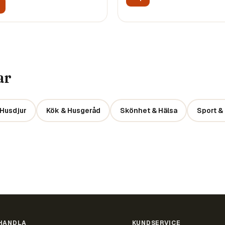
ar
Husdjur
Kök & Husgeråd
Skönhet & Hälsa
Sport & 
HANDLA
KUNDSERVICE