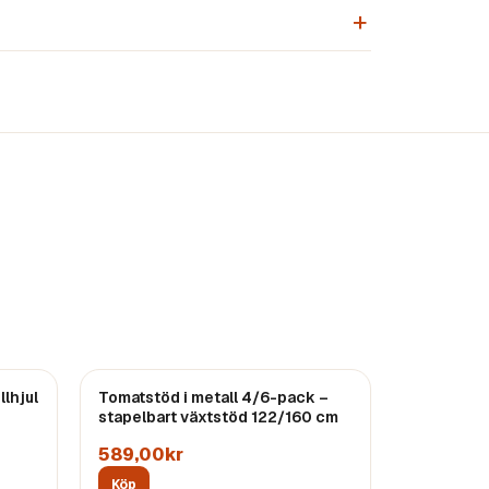
llhjul
Tomatstöd i metall 4/6-pack –
stapelbart växtstöd 122/160 cm
589,00kr
Köp