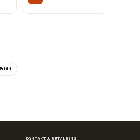
Fritid
KONTAKT & BETALNING