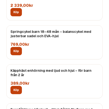
2 339,00kr
Köp
Springcykel barn 18–48 mån – balanscykel med
justerbar sadel och EVA-hjul
769,00kr
Köp
Käpphäst enhörning med ljud och hjul – för barn
från 2 år
389,00kr
Köp