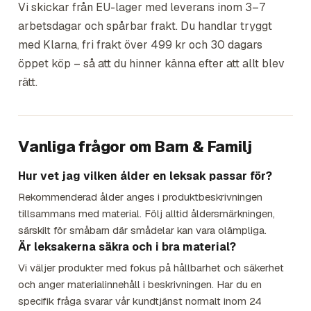
Vi skickar från EU-lager med leverans inom 3–7
arbetsdagar och spårbar frakt. Du handlar tryggt
med Klarna, fri frakt över 499 kr och 30 dagars
öppet köp – så att du hinner känna efter att allt blev
rätt.
Vanliga frågor om
Barn & Familj
Hur vet jag vilken ålder en leksak passar för?
Rekommenderad ålder anges i produktbeskrivningen
tillsammans med material. Följ alltid åldersmärkningen,
särskilt för småbarn där smådelar kan vara olämpliga.
Är leksakerna säkra och i bra material?
Vi väljer produkter med fokus på hållbarhet och säkerhet
och anger materialinnehåll i beskrivningen. Har du en
specifik fråga svarar vår kundtjänst normalt inom 24