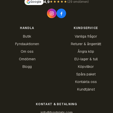
4,9
Google
★★★★★
(
29 omdömen
)
HANDLA
KUNDSERVICE
Butik
Vanliga frågor
Fyndauktionen
Returer & ångerrätt
Om oss
Ångra köp
Omdömen
EU-lager & tull
Blogg
Köpvillkor
Spåra paket
Kontakta oss
Kundtjänst
KONTAKT & BETALNING
info@fyndplats.com