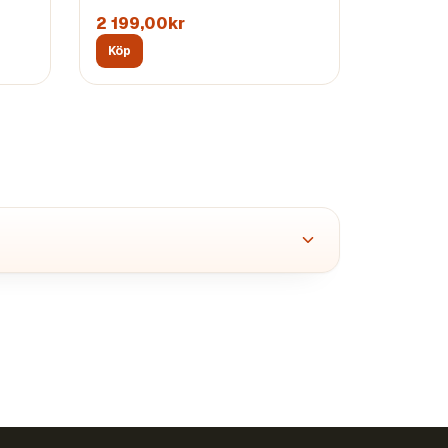
2 199,00kr
Köp