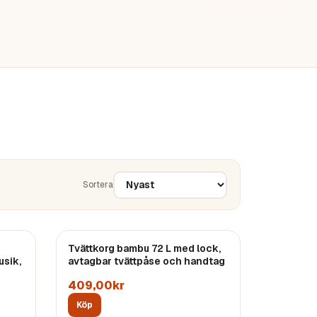
Sortera
Tvättkorg bambu 72 L med lock,
usik,
avtagbar tvättpåse och handtag
409,00kr
Köp