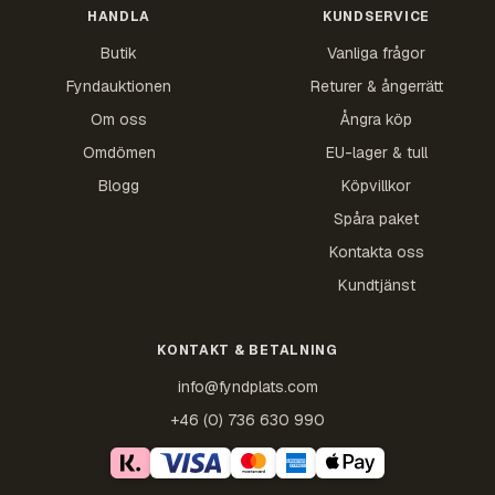
HANDLA
KUNDSERVICE
Butik
Vanliga frågor
Fyndauktionen
Returer & ångerrätt
Om oss
Ångra köp
Omdömen
EU-lager & tull
Blogg
Köpvillkor
Spåra paket
Kontakta oss
Kundtjänst
KONTAKT & BETALNING
info@fyndplats.com
+46 (0) 736 630 990