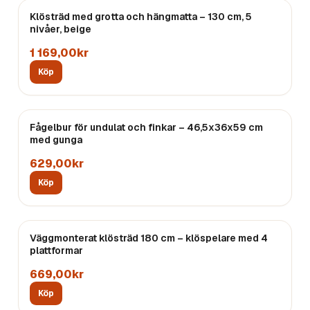
Klösträd med grotta och hängmatta – 130 cm, 5
nivåer, beige
1 169,00kr
Köp
Fågelbur för undulat och finkar – 46,5x36x59 cm
med gunga
629,00kr
Köp
Väggmonterat klösträd 180 cm – klöspelare med 4
plattformar
669,00kr
Köp