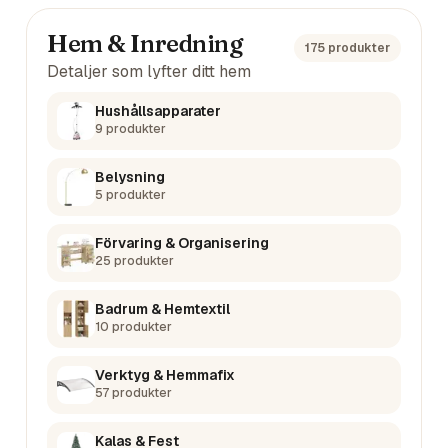
Hem & Inredning
175
produkter
Detaljer som lyfter ditt hem
Hushållsapparater
9
produkter
Belysning
5
produkter
Förvaring & Organisering
25
produkter
Badrum & Hemtextil
10
produkter
Verktyg & Hemmafix
57
produkter
Kalas & Fest