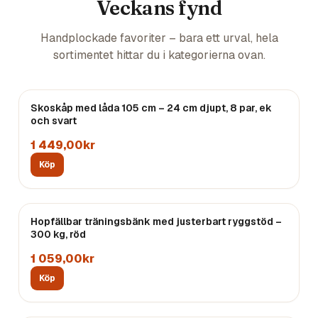
Veckans fynd
Handplockade favoriter – bara ett urval, hela
sortimentet hittar du i kategorierna ovan.
Skoskåp med låda 105 cm – 24 cm djupt, 8 par, ek
och svart
1 449,00kr
Köp
Hopfällbar träningsbänk med justerbart ryggstöd –
300 kg, röd
1 059,00kr
Köp