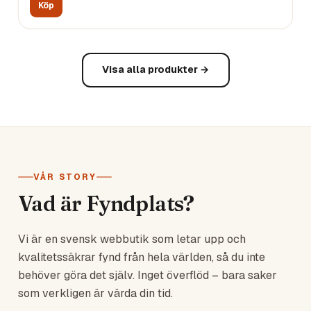
Köp
Visa alla produkter →
VÅR STORY
Vad är Fyndplats?
Vi är en svensk webbutik som letar upp och
kvalitetssäkrar fynd från hela världen, så du inte
behöver göra det själv. Inget överflöd – bara saker
som verkligen är värda din tid.