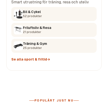
Smart utrustning för träning, resa och uteliv
Bil & Cykel
52
produkter
Friluftsliv & Resa
21
produkter
Träning & Gym
25
produkter
Se alla
sport & fritid
→
POPULÄRT JUST NU