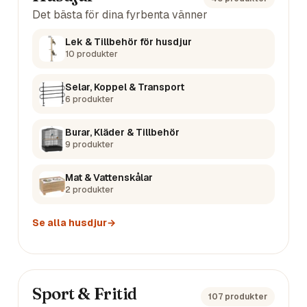
Det bästa för dina fyrbenta vänner
Lek & Tillbehör för husdjur
10
produkter
Selar, Koppel & Transport
6
produkter
Burar, Kläder & Tillbehör
9
produkter
Mat & Vattenskålar
2
produkter
Se alla
husdjur
→
Sport & Fritid
107
produkter