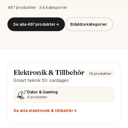
467
produkter ·
34
kategorier
Se alla
467
produkter
→
Bläddra kategorier
Huvudkategorier
Elektronik & Tillbehör
15
produkter
Smart teknik för vardagen
Dator & Gaming
6
produkter
Se alla
elektronik & tillbehör
→