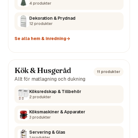
4
produkter
Dekoration & Prydnad
12
produkter
Se alla
hem & inredning
→
Kök & Husgeråd
11
produkter
Allt för matlagning och dukning
Köksredskap & Tillbehör
2
produkter
Köksmaskiner & Apparater
3
produkter
Servering & Glas
1
produkter