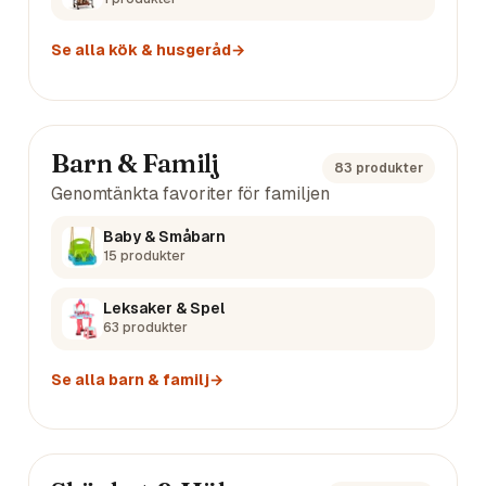
Se alla
kök & husgeråd
→
Barn & Familj
83
produkter
Genomtänkta favoriter för familjen
Baby & Småbarn
15
produkter
Leksaker & Spel
63
produkter
Se alla
barn & familj
→