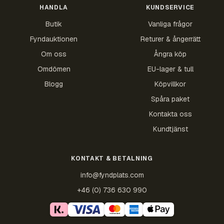
HANDLA
KUNDSERVICE
Butik
Vanliga frågor
Fyndauktionen
Returer & ångerrätt
Om oss
Ångra köp
Omdömen
EU-lager & tull
Blogg
Köpvillkor
Spåra paket
Kontakta oss
Kundtjänst
KONTAKT & BETALNING
info@fyndplats.com
+46 (0) 736 630 990