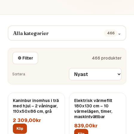
Alla kategorier
⌄
466
⚙ Filter
466
produkter
Sortera
Kaninbur inomhus i trä
Elektrisk värmefilt
med hjul – 2 våningar,
180x130 cm – 10
110x50x86 cm, grå
värmelägen, timer,
maskintvättbar
2 309,00kr
839,00kr
Köp