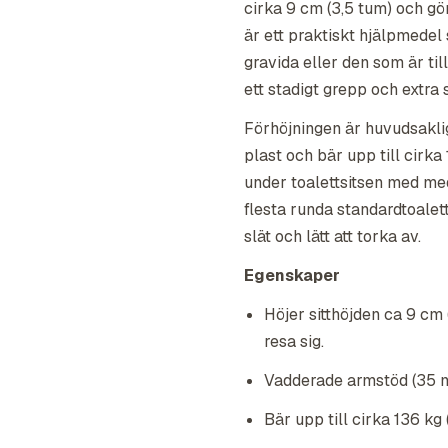
cirka 9 cm (3,5 tum) och gör 
är ett praktiskt hjälpmedel 
gravida eller den som är ti
ett stadigt grepp och extra s
Förhöjningen är huvudsakli
plast och bär upp till cirka
under toalettsitsen med me
flesta runda standardtoalett
slät och lätt att torka av.
Egenskaper
Höjer sitthöjden ca 9 cm 
resa sig.
Vadderade armstöd (35 mm
Bär upp till cirka 136 kg 