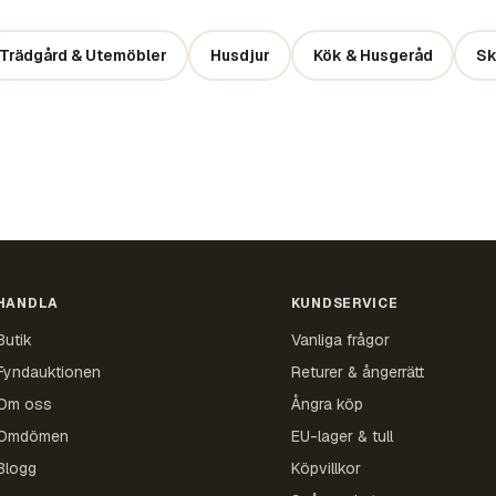
Trädgård & Utemöbler
Husdjur
Kök & Husgeråd
Sk
HANDLA
KUNDSERVICE
Butik
Vanliga frågor
Fyndauktionen
Returer & ångerrätt
Om oss
Ångra köp
Omdömen
EU-lager & tull
Blogg
Köpvillkor