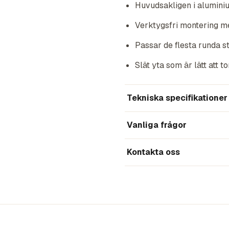
Huvudsakligen i aluminium
Verktygsfri montering m
Passar de flesta runda s
Slät yta som är lätt att t
Tekniska specifikationer
Vanliga frågor
Kontakta oss