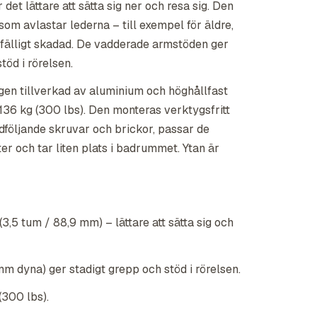
det lättare att sätta sig ner och resa sig. Den
som avlastar lederna – till exempel för äldre,
llfälligt skadad. De vadderade armstöden ger
töd i rörelsen.
gen tillverkad av aluminium och höghållfast
 136 kg (300 lbs). Den monteras verktygsfritt
dföljande skruvar och brickor, passar de
er och tar liten plats i badrummet. Ytan är
(3,5 tum / 88,9 mm) – lättare att sätta sig och
 dyna) ger stadigt grepp och stöd i rörelsen.
(300 lbs).