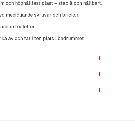
 och höghållfast plast – stabilt och hållbart.
ed medföljande skruvar och brickor.
tandardtoaletter.
orka av och tar liten plats i badrummet.