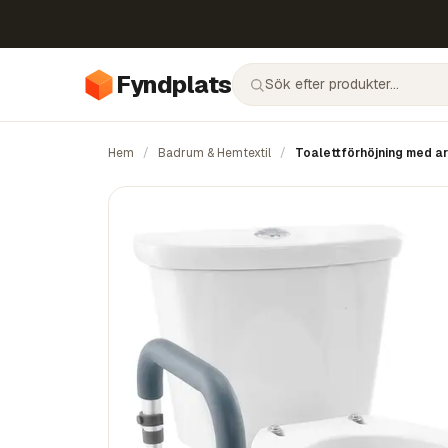
Fyndplats
Hem
/
Badrum & Hemtextil
/
Toalettförhöjning med arm