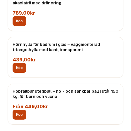
akaciaträ med dränering
789,00kr
Köp
Hörnhylla för badrum i glas – väggmonterad
triangelhylla med kant, transparent
439,00kr
Köp
Hopfällbar stegpall – höj- och sänkbar pall i stål, 150
kg, för barn och vuxna
Från 449,00kr
Köp