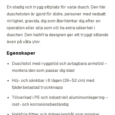
En stadig och trygg sittplats för varje dusch. Den här
duschstolen är gjord för äldre, personer med nedsatt
rörlighet, gravida, dig som återhämtar dig efter en
operation eller alla som vill ha extra säkerhet i
duschen. Den halkfria designen ger ett tryggt sittande
även på våta ytor.
Egenskaper
Duschstol med ryggstöd och avtagbara armstöd –
montera den som passar dig bäst
Höj- och sänkbar i 6 lägen (39–52 cm) med
fjäderbelastad tryckknapp
Tillverkad i PE och industriell aluminiumlegering –
rost- och korrosionsbeständig
Halkfria fötter och dräneringshål som minskar