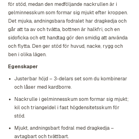
för stöd, medan den medföljande nackrullen är i
gelminnesskum som formar sig mjukt efter kroppen.
Det mjuka, andningsbara fodralet har dragkedja och
går att ta av och tvätta, bottnen är halkfri, och en
sidoficka och ett handtag gör den smidig att använda
och flytta. Den ger stöd för huvud, nacke, rygg och
ben i olika lägen.
Egenskaper
Justerbar höjd – 3-delars set som du kombinerar
och låser med kardborre.
Nackrulle i gelminnesskum som formar sig mjukt;
kil och triangeldel i fast högdensitetsskum för
stöd.
Mjukt, andningsbart fodral med dragkedja –
avtagbart och tvättbart.