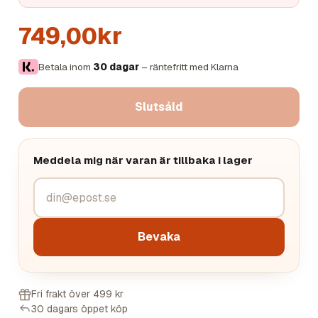
749,00kr
Betala inom
30 dagar
– räntefritt med Klarna
Slutsåld
Meddela mig när varan är tillbaka i lager
Bevaka
Fri frakt över 499 kr
30 dagars öppet köp