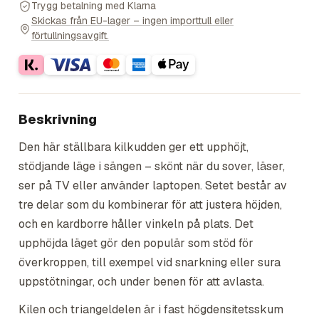
Trygg betalning med Klarna
Skickas från EU-lager – ingen importtull eller
förtullningsavgift.
Beskrivning
Den här ställbara kilkudden ger ett upphöjt,
stödjande läge i sängen – skönt när du sover, läser,
ser på TV eller använder laptopen. Setet består av
tre delar som du kombinerar för att justera höjden,
och en kardborre håller vinkeln på plats. Det
upphöjda läget gör den populär som stöd för
överkroppen, till exempel vid snarkning eller sura
uppstötningar, och under benen för att avlasta.
Kilen och triangeldelen är i fast högdensitetsskum