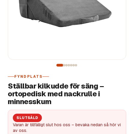
FYNDPLATS
Ställbar kilkudde för säng –
ortopedisk med nackrulle i
minnesskum
SLUTSÅLD
Varan är tillfälligt slut hos oss – bevaka nedan så hör vi
av oss.