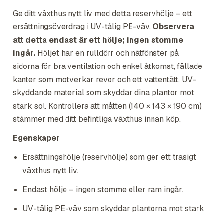
Ge ditt växthus nytt liv med detta reservhölje – ett
ersättningsöverdrag i UV-tålig PE-väv.
Observera
att detta endast är ett hölje; ingen stomme
ingår.
Höljet har en rulldörr och nätfönster på
sidorna för bra ventilation och enkel åtkomst, fållade
kanter som motverkar revor och ett vattentätt, UV-
skyddande material som skyddar dina plantor mot
stark sol. Kontrollera att måtten (140 × 143 × 190 cm)
stämmer med ditt befintliga växthus innan köp.
Egenskaper
Ersättningshölje (reservhölje) som ger ett trasigt
växthus nytt liv.
Endast hölje – ingen stomme eller ram ingår.
UV-tålig PE-väv som skyddar plantorna mot stark