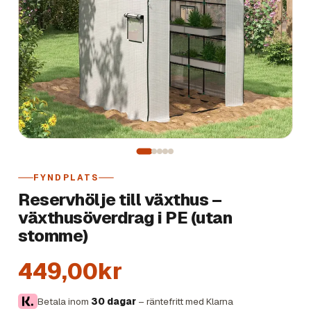
FYNDPLATS
Reservhölje till växthus –
växthusöverdrag i PE (utan
stomme)
449,00kr
Betala inom
30 dagar
– räntefritt med Klarna