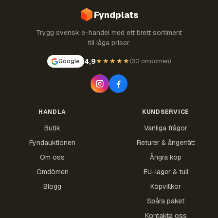
Fyndplats
Trygg svensk e-handel med ett brett sortiment
till låga priser.
4,9
Google
★★★★★
(
30 omdömen
)
HANDLA
KUNDSERVICE
Butik
Vanliga frågor
Fyndauktionen
Returer & ångerrätt
Om oss
Ångra köp
Omdömen
EU-lager & tull
Blogg
Köpvillkor
Spåra paket
Kontakta oss