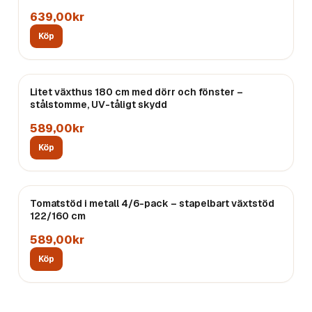
639,00kr
Köp
Litet växthus 180 cm med dörr och fönster –
stålstomme, UV-tåligt skydd
589,00kr
Köp
Tomatstöd i metall 4/6-pack – stapelbart växtstöd
122/160 cm
589,00kr
Köp