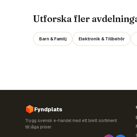
Utforska fler avdelning
Barn & Familj
Elektronik & Tillbehör
Fyndplats
Trygg svensk e-handel med ett brett sortiment
till låga priser.