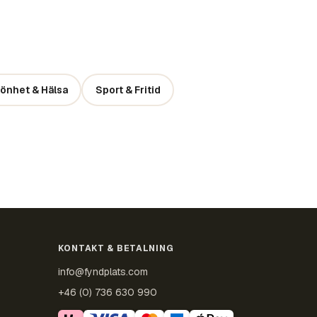
önhet & Hälsa
Sport & Fritid
KONTAKT & BETALNING
info@fyndplats.com
+46 (0) 736 630 990