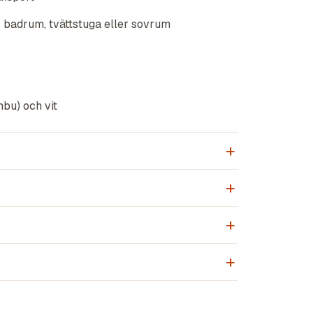
 badrum, tvättstuga eller sovrum
mbu) och vit