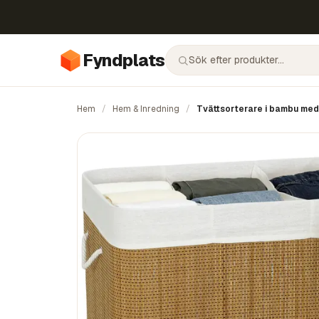
Fyndplats
Hem
/
Hem & Inredning
/
Tvättsorterare i bambu med