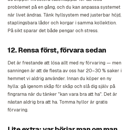
problemet på en gång, och du kan anpassa systemet
när livet ändras. Tänk hyllsystem med justerbar höjd,
staplingsbara lådor och korgar i samma kollektion.
På sikt sparar det både pengar och stress.
12. Rensa först, förvara sedan
Det är frestande att lösa allt med ny förvaring — men
sanningen är att de flesta av oss har 20–30 % saker i
hemmet vi aldrig använder. Innan du köper en ny
hylla: gå igenom skåp för skåp och slå dig själv på
fingrarna när du tänker "kan vara bra att ha". Det är
nästan aldrig bra att ha. Tomma hyllor är gratis
förvaring.
Lite extra: var börjar man om man