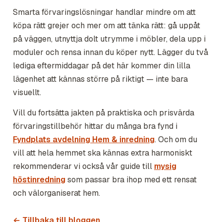
Smarta förvaringslösningar handlar mindre om att
köpa rätt grejer och mer om att tänka rätt: gå uppåt
på väggen, utnyttja dolt utrymme i möbler, dela upp i
moduler och rensa innan du köper nytt. Lägger du två
lediga eftermiddagar på det här kommer din lilla
lägenhet att kännas större på riktigt — inte bara
visuellt.
Vill du fortsätta jakten på praktiska och prisvärda
förvaringstillbehör hittar du många bra fynd i
Fyndplats avdelning Hem & inredning
. Och om du
vill att hela hemmet ska kännas extra harmoniskt
rekommenderar vi också vår guide till
mysig
höstinredning
som passar bra ihop med ett rensat
och välorganiserat hem.
← Tillbaka till bloggen