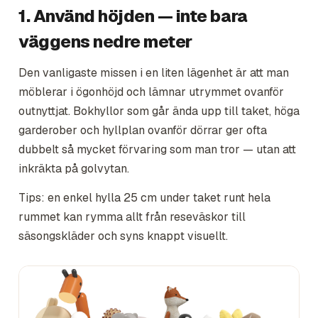
1. Använd höjden — inte bara
väggens nedre meter
Den vanligaste missen i en liten lägenhet är att man
möblerar i ögonhöjd och lämnar utrymmet ovanför
outnyttjat. Bokhyllor som går ända upp till taket, höga
garderober och hyllplan ovanför dörrar ger ofta
dubbelt så mycket förvaring som man tror — utan att
inkräkta på golvytan.
Tips: en enkel hylla 25 cm under taket runt hela
rummet kan rymma allt från reseväskor till
säsongskläder och syns knappt visuellt.