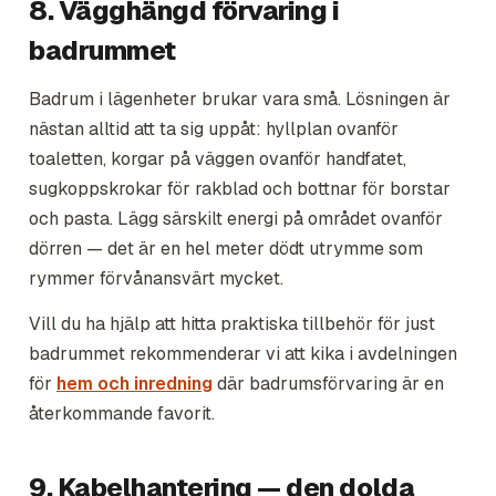
8. Vägghängd förvaring i
badrummet
Badrum i lägenheter brukar vara små. Lösningen är
nästan alltid att ta sig uppåt: hyllplan ovanför
toaletten, korgar på väggen ovanför handfatet,
sugkoppskrokar för rakblad och bottnar för borstar
och pasta. Lägg särskilt energi på området ovanför
dörren — det är en hel meter dödt utrymme som
rymmer förvånansvärt mycket.
Vill du ha hjälp att hitta praktiska tillbehör för just
badrummet rekommenderar vi att kika i avdelningen
för
hem och inredning
där badrumsförvaring är en
återkommande favorit.
9. Kabelhantering — den dolda