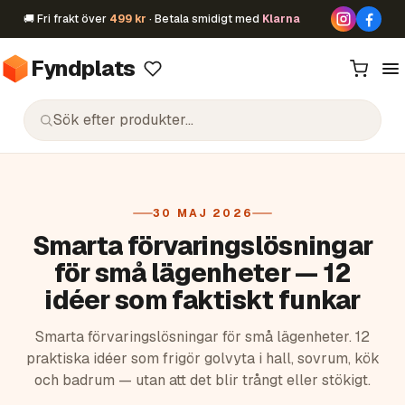
🚚 Fri frakt över
499 kr
· Betala smidigt med
Klarna
Fyndplats
30 MAJ 2026
Smarta förvaringslösningar
för små lägenheter — 12
idéer som faktiskt funkar
Smarta förvaringslösningar för små lägenheter. 12
praktiska idéer som frigör golvyta i hall, sovrum, kök
och badrum — utan att det blir trångt eller stökigt.