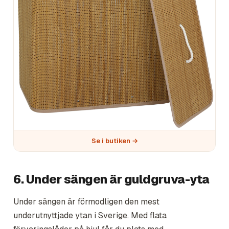
Se i butiken →
6. Under sängen är guldgruva-yta
Under sängen är förmodligen den mest
underutnyttjade ytan i Sverige. Med flata