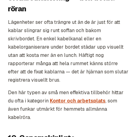
röran
Lägenheter ser ofta trängre ut än de är just för att
kablar slingrar sig runt soffan och bakom
skrivbordet. En enkel kabelkanal eller en
kabelorganiserare under bordet städar upp visuellt
utan att kosta mer än en lunch. Häftigt nog
rapporterar många att hela rummet känns större
efter att de fixat kablarna — det är hjärnan som slutar
registrera visuellt brus.
Den här typen av små men effektiva tillbehör hittar
du ofta i kategorin
Kontor och arbetsplats
, som
även funkar utmärkt för hemmets allmänna
kabelröra.