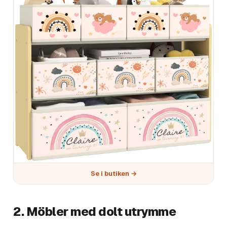
Se i butiken →
2. Möbler med dolt utrymme