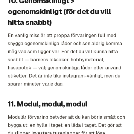
10. Genomskinligt >
ogenomskinligt (för det du vill
hitta snabbt)
En vanlig miss är att proppa förvaringen full med
snygga ogenomskinliga lådor och sen aldrig komma
ihåg vad som ligger var. För det du vill kunna hitta
snabbt — barnens leksaker, hobbymaterial,
husapotek — välj genomskinliga lådor eller använd
etiketter. Det är inte lika instagram-vänligt, men du
sparar minuter varje dag.
11. Modul, modul, modul
Modulär förvaring betyder att du kan börja smått och
bygga ut: en hylla i taget, en låda i taget. Det gör att
du slipper investera tusenlappar för att lösa