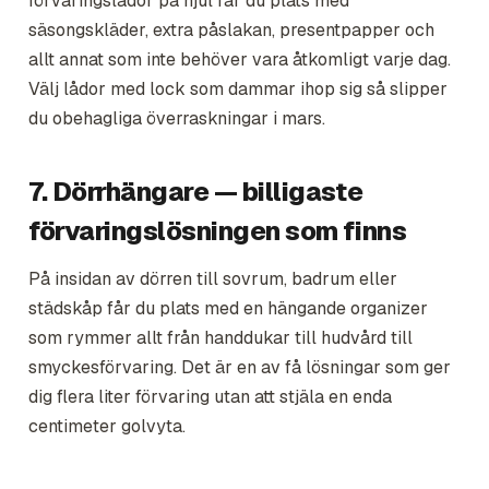
förvaringslådor på hjul får du plats med
säsongskläder, extra påslakan, presentpapper och
allt annat som inte behöver vara åtkomligt varje dag.
Välj lådor med lock som dammar ihop sig så slipper
du obehagliga överraskningar i mars.
7. Dörrhängare — billigaste
förvaringslösningen som finns
På insidan av dörren till sovrum, badrum eller
städskåp får du plats med en hängande organizer
som rymmer allt från handdukar till hudvård till
smyckesförvaring. Det är en av få lösningar som ger
dig flera liter förvaring utan att stjäla en enda
centimeter golvyta.