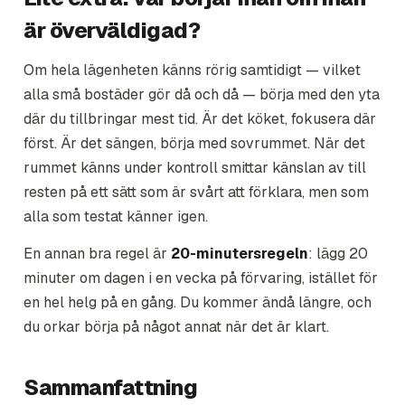
är överväldigad?
Om hela lägenheten känns rörig samtidigt — vilket
alla små bostäder gör då och då — börja med den yta
där du tillbringar mest tid. Är det köket, fokusera där
först. Är det sängen, börja med sovrummet. När det
rummet känns under kontroll smittar känslan av till
resten på ett sätt som är svårt att förklara, men som
alla som testat känner igen.
En annan bra regel är
20-minutersregeln
: lägg 20
minuter om dagen i en vecka på förvaring, istället för
en hel helg på en gång. Du kommer ändå längre, och
du orkar börja på något annat när det är klart.
Sammanfattning