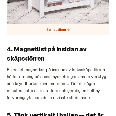
Se i butiken →
4. Magnetlist på insidan av
skåpsdörren
En enkel magnetlist på insidan av köksskåpsdörren
håller ordning på saxar, nyckelringar, smala verktyg
och kryddburkar med metallock. Det är några
minuters jobb att installera och ger dig en helt ny
förvaringsyta som du inte visste att du hade.
5. Tänk vertikalt i hallen — det är