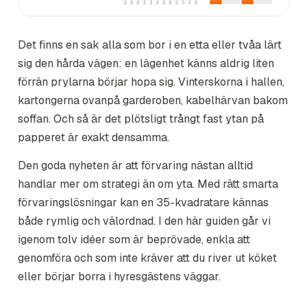
Det finns en sak alla som bor i en etta eller tvåa lärt
sig den hårda vägen: en lägenhet känns aldrig liten
förrän
prylarna börjar hopa sig. Vinterskorna i hallen,
kartongerna ovanpå garderoben, kabelhärvan bakom
soffan. Och så är det plötsligt trångt fast ytan på
papperet är exakt densamma.
Den goda nyheten är att förvaring nästan alltid
handlar mer om
strategi
än om
yta
. Med rätt smarta
förvaringslösningar kan en 35-kvadratare kännas
både rymlig och välordnad. I den här guiden går vi
igenom tolv idéer som är beprövade, enkla att
genomföra och som inte kräver att du river ut köket
eller börjar borra i hyresgästens väggar.