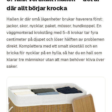
där allt börjar krocka
Hallen är där små lägenheter brukar haverera först:
jackor, skor, nycklar, paket, mössor, hundkoppel. En
väggmonterad krokstång med 5–8 krokar tar fyra
centimeter på djupet och löser hälften av problemen
direkt. Komplettera med ett smalt skoställ och en
bricka för nycklar på en hylla, så har du en hall som
klarar tre människor utan att man behöver kliva över
saker.