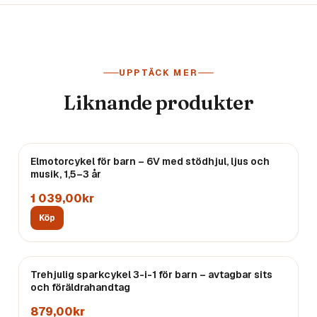
UPPTÄCK MER
Liknande produkter
Elmotorcykel för barn – 6V med stödhjul, ljus och
musik, 1,5–3 år
1 039,00kr
Köp
Trehjulig sparkcykel 3-i-1 för barn – avtagbar sits
och föräldrahandtag
879,00kr