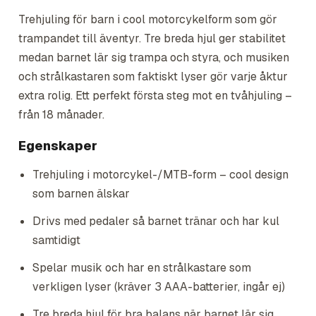
Trehjuling för barn i cool motorcykelform som gör
trampandet till äventyr. Tre breda hjul ger stabilitet
medan barnet lär sig trampa och styra, och musiken
och strålkastaren som faktiskt lyser gör varje åktur
extra rolig. Ett perfekt första steg mot en tvåhjuling –
från 18 månader.
Egenskaper
Trehjuling i motorcykel-/MTB-form – cool design
som barnen älskar
Drivs med pedaler så barnet tränar och har kul
samtidigt
Spelar musik och har en strålkastare som
verkligen lyser (kräver 3 AAA-batterier, ingår ej)
Tre breda hjul för bra balans när barnet lär sig