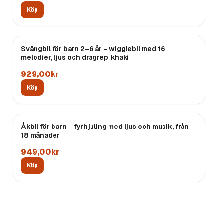
Köp
Svängbil för barn 2–6 år – wigglebil med 16
melodier, ljus och dragrep, khaki
929,00kr
Köp
Åkbil för barn – fyrhjuling med ljus och musik, från
18 månader
949,00kr
Köp