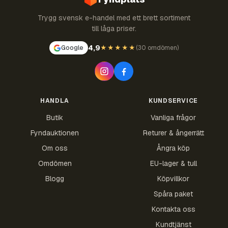
Trygg svensk e-handel med ett brett sortiment
till låga priser.
4,9
Google
★★★★★
(
30 omdömen
)
HANDLA
KUNDSERVICE
Butik
Vanliga frågor
Fyndauktionen
Returer & ångerrätt
Om oss
Ångra köp
Omdömen
EU-lager & tull
Blogg
Köpvillkor
Spåra paket
Kontakta oss
Kundtjänst