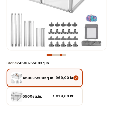
Storlek
4500-5500sq.in.
4500-5500sq.in.
969,00 kr
5500sq.in.
1 019,00 kr