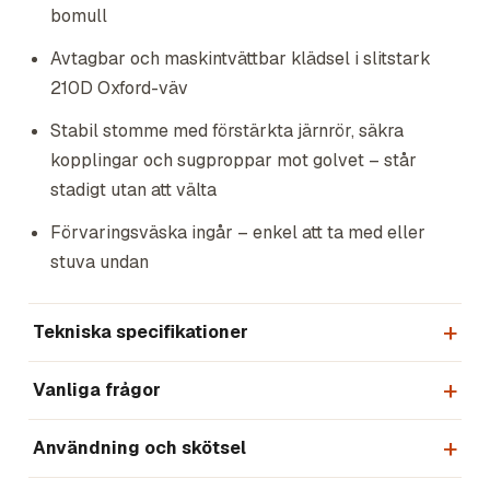
bomull
Avtagbar och maskintvättbar klädsel i slitstark
210D Oxford-väv
Stabil stomme med förstärkta järnrör, säkra
kopplingar och sugproppar mot golvet – står
stadigt utan att välta
Förvaringsväska ingår – enkel att ta med eller
stuva undan
Tekniska specifikationer
Vanliga frågor
Användning och skötsel