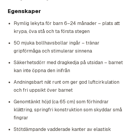
Egenskaper
Rymlig lekyta för barn 6–24 månader – plats att
krypa, öva stå och ta första stegen
50 mjuka bollhavsbollar ingår – tränar
gripförmåga och stimulerar sinnena
Säkerhetsdörr med dragkedja på utsidan – barnet
kan inte öppna den inifrån
Andningsbart nät runt om ger god luftcirkulation
och fri uppsikt över barnet
Genomtänkt höjd (ca 65 cm) som förhindrar
klättring, springfri konstruktion som skyddar små
fingrar
Stötdämpande vadderade kanter av elastisk