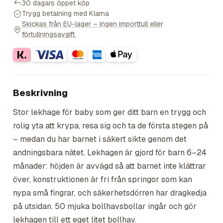
30 dagars öppet köp
Trygg betalning med Klarna
Skickas från EU-lager – ingen importtull eller
förtullningsavgift.
Beskrivning
Stor lekhage för baby som ger ditt barn en trygg och
rolig yta att krypa, resa sig och ta de första stegen på
– medan du har barnet i säkert sikte genom det
andningsbara nätet. Lekhagen är gjord för barn 6–24
månader: höjden är avvägd så att barnet inte klättrar
över, konstruktionen är fri från springor som kan
nypa små fingrar, och säkerhetsdörren har dragkedja
på utsidan. 50 mjuka bollhavsbollar ingår och gör
lekhagen till ett eget litet bollhav.