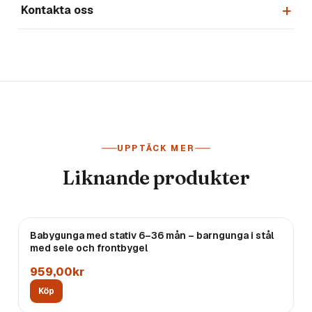
Kontakta oss
UPPTÄCK MER
Liknande produkter
Babygunga med stativ 6–36 mån – barngunga i stål
med sele och frontbygel
959,00kr
Köp