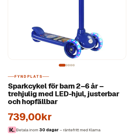
FYNDPLATS
Sparkcykel för barn 2–6 år –
trehjulig med LED-hjul, justerbar
och hopfällbar
739,00kr
Betala inom
30 dagar
– räntefritt med Klarna