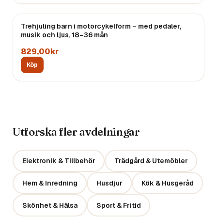
Trehjuling barn i motorcykelform – med pedaler,
musik och ljus, 18–36 mån
829,00kr
Köp
Utforska fler avdelningar
Elektronik & Tillbehör
Trädgård & Utemöbler
Hem & Inredning
Husdjur
Kök & Husgeråd
Skönhet & Hälsa
Sport & Fritid