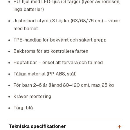
PU-hjul med LED-ljus i 3 färger (lyser av rörelsen,
inga batterier)
Justerbart styre i 3 höjder (63/68/76 cm) – växer
med barnet
TPE-handtag för bekvämt och säkert grepp
Bakbroms för att kontrollera farten
Hopfällbar – enkel att förvara och ta med
Tåliga material (PP, ABS, stål)
För barn 2–6 år (längd 80–120 cm), max 25 kg
Kräver montering
Färg: blå
Tekniska specifikationer