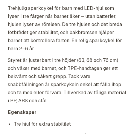
Trehjulig sparkcykel för barn med LED-hjul som
lyser i tre färger när barnet åker – utan batterier,
hjulen lyser av rörelsen. De tre hjulen och det breda
fotbrädet ger stabilitet, och bakbromsen hjälper
barnet att kontrollera farten. En rolig sparkcykel för
barn 2–6 år.
Styret är justerbart i tre höjder (63, 68 och 76 cm)
och växer med barnet, och TPE-handtagen ger ett
bekvämt och säkert grepp. Tack vare
snabbfällningen är sparkcykeln enkel att fälla ihop
och ta med eller förvara. Tillverkad av tåliga material
i PP, ABS och stål.
Egenskaper
Tre hjul för extra stabilitet