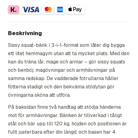
Beskrivning
Sissy squat-bänk i 3-i-1-format som låter dig bygga
ett litet hemmagym utan att ta mycket plats. Med den
kan du träna lår, mage och armar – gör sissy squats
och benböj, magövningar och armhävningar på
samma redskap. De vadderade fotrullarna håller
fötterna stadigt och den bekväma stödytan gör
övningarna sköna att utföra.
På baksidan finns två handtag att stödja händerna
mot för armhävningar. Bänken är tillverkad i tåligt
stål och bär upp till 120 kg, höjden och positionen är
fullt justerbara efter din längd, och basen har 4