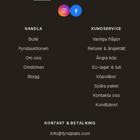
HANDLA
KUNDSERVICE
Butik
Vanliga frågor
Fyndauktionen
Returer & ångerrätt
Om oss
Ångra köp
Omdömen
EU-lager & tull
Blogg
Köpvillkor
Spåra paket
Kontakta oss
Kundtjänst
KONTAKT & BETALNING
info@fyndplats.com