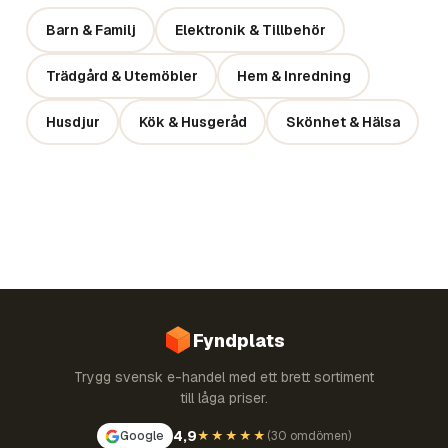
Barn & Familj
Elektronik & Tillbehör
Trädgård & Utemöbler
Hem & Inredning
Husdjur
Kök & Husgeråd
Skönhet & Hälsa
Fyndplats
Trygg svensk e-handel med ett brett sortiment
till låga priser.
4,9
Google
★★★★★
(
30 omdömen
)