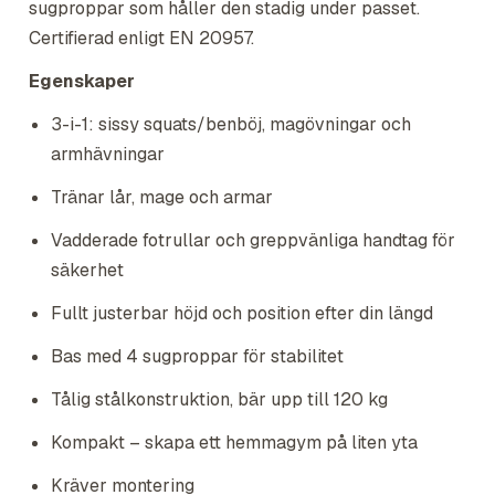
sugproppar som håller den stadig under passet.
Certifierad enligt EN 20957.
Egenskaper
3-i-1: sissy squats/benböj, magövningar och
armhävningar
Tränar lår, mage och armar
Vadderade fotrullar och greppvänliga handtag för
säkerhet
Fullt justerbar höjd och position efter din längd
Bas med 4 sugproppar för stabilitet
Tålig stålkonstruktion, bär upp till 120 kg
Kompakt – skapa ett hemmagym på liten yta
Kräver montering