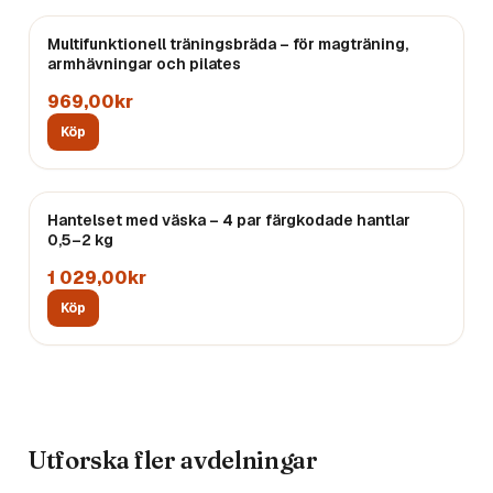
Multifunktionell träningsbräda – för magträning,
armhävningar och pilates
969,00kr
Köp
Hantelset med väska – 4 par färgkodade hantlar
0,5–2 kg
1 029,00kr
Köp
Utforska fler avdelningar