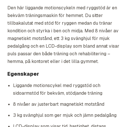
Den här liggande motionscykeln med ryggstöd är en
bekväm träningsmaskin för hemmet. Du sitter
tillbakalutat med stöd för ryggen medan du tränar
kondition och styrka i ben och midja. Med 8 nivåer av
magnetiskt motstånd, ett 3 kg svänghjul för mjuk
pedalgång och en LCD-display som bland annat visar
puls passar den både träning och rehabilitering –
hemma, på kontoret eller i det lilla gymmet.
Egenskaper
Liggande motionscykel med ryggstöd och
sidoarmstöd för bekväm, stödjande träning
8 nivåer av justerbart magnetiskt motstånd
3 kg svänghjul som ger mjuk och jämn pedalgång
LCD-display som visar tid, hastighet, distans,