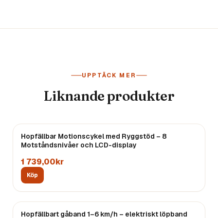
UPPTÄCK MER
Liknande produkter
Hopfällbar Motionscykel med Ryggstöd – 8
Motståndsnivåer och LCD-display
1 739,00kr
Köp
Hopfällbart gåband 1–6 km/h – elektriskt löpband