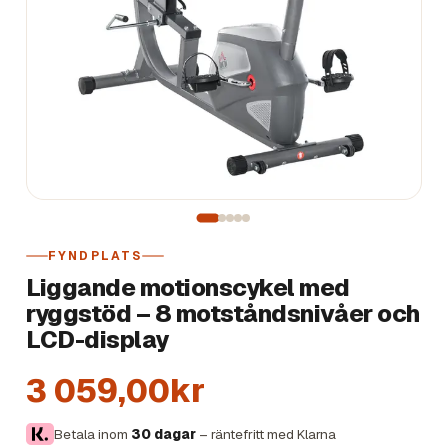
FYNDPLATS
Liggande motionscykel med
ryggstöd – 8 motståndsnivåer och
LCD-display
3 059,00kr
Betala inom
30 dagar
– räntefritt med Klarna