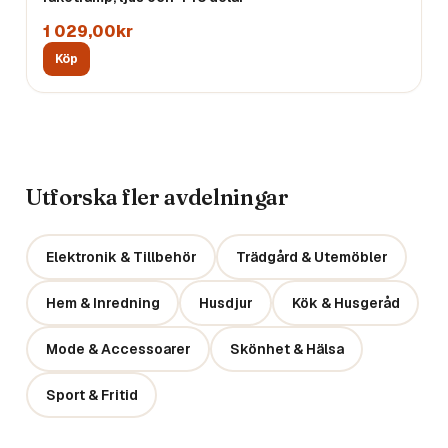
1 029,00kr
Köp
Utforska fler avdelningar
Elektronik & Tillbehör
Trädgård & Utemöbler
Hem & Inredning
Husdjur
Kök & Husgeråd
Mode & Accessoarer
Skönhet & Hälsa
Sport & Fritid