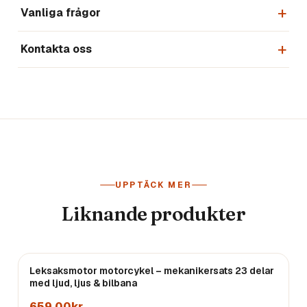
Vanliga frågor
Kontakta oss
UPPTÄCK MER
Liknande produkter
Leksaksmotor motorcykel – mekanikersats 23 delar
med ljud, ljus & bilbana
659,00kr