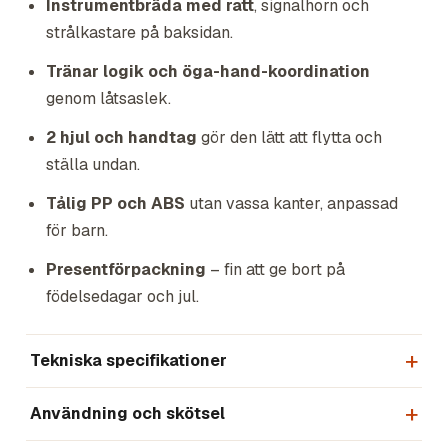
Instrumentbräda med ratt
, signalhorn och
strålkastare på baksidan.
Tränar logik och öga-hand-koordination
genom låtsaslek.
2 hjul och handtag
gör den lätt att flytta och
ställa undan.
Tålig PP och ABS
utan vassa kanter, anpassad
för barn.
Presentförpackning
– fin att ge bort på
födelsedagar och jul.
Tekniska specifikationer
Användning och skötsel