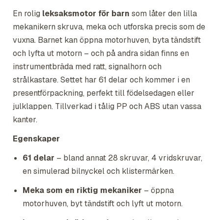
En rolig
leksaksmotor för barn
som låter den lilla
mekanikern skruva, meka och utforska precis som de
vuxna. Barnet kan öppna motorhuven, byta tändstift
och lyfta ut motorn – och på andra sidan finns en
instrumentbräda med ratt, signalhorn och
strålkastare. Settet har 61 delar och kommer i en
presentförpackning, perfekt till födelsedagen eller
julklappen. Tillverkad i tålig PP och ABS utan vassa
kanter.
Egenskaper
61 delar
– bland annat 28 skruvar, 4 vridskruvar,
en simulerad bilnyckel och klistermärken.
Meka som en riktig mekaniker
– öppna
motorhuven, byt tändstift och lyft ut motorn.