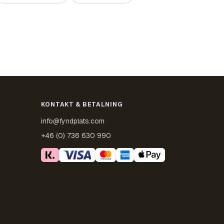
KONTAKT & BETALNING
info@fyndplats.com
+46 (0) 736 630 990