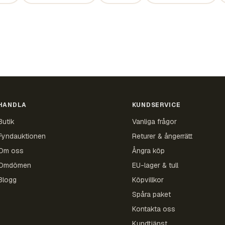
HANDLA
KUNDSERVICE
Butik
Vanliga frågor
Fyndauktionen
Returer & ångerrätt
Om oss
Ångra köp
Omdömen
EU-lager & tull
Blogg
Köpvillkor
Spåra paket
Kontakta oss
Kundtjänst