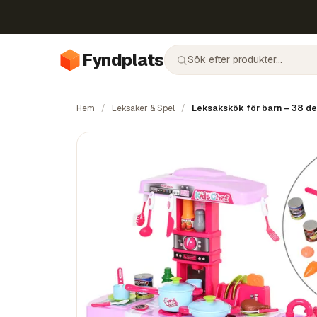
Fyndplats
Hem
/
Leksaker & Spel
/
Leksakskök för barn – 38 dela