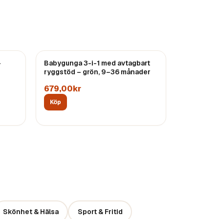
–
Babygunga 3-i-1 med avtagbart
ryggstöd – grön, 9–36 månader
679,00kr
Köp
Skönhet & Hälsa
Sport & Fritid