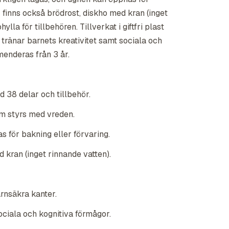
r finns också brödrost, diskho med kran (inget
ylla för tillbehören. Tillverkat i giftfri plast
 tränar barnets kreativitet samt sociala och
enderas från 3 år.
 38 delar och tillbehör.
om styrs med vreden.
 för bakning eller förvaring.
 kran (inget rinnande vatten).
arnsäkra kanter.
ociala och kognitiva förmågor.