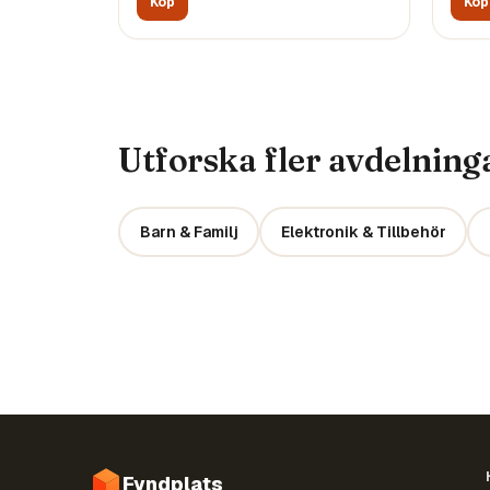
Köp
Köp
Utforska fler avdelning
Barn & Familj
Elektronik & Tillbehör
Fyndplats