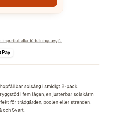
importtull eller förtullningsavgift.
 hopfällbar solsäng i smidigt 2-pack.
ryggstöd i fem lägen, en justerbar solskärm
fekt för trädgården, poolen eller stranden.
å och Svart.