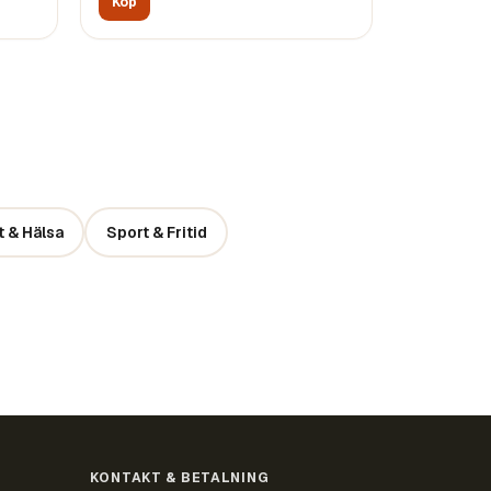
Köp
 & Hälsa
Sport & Fritid
KONTAKT & BETALNING