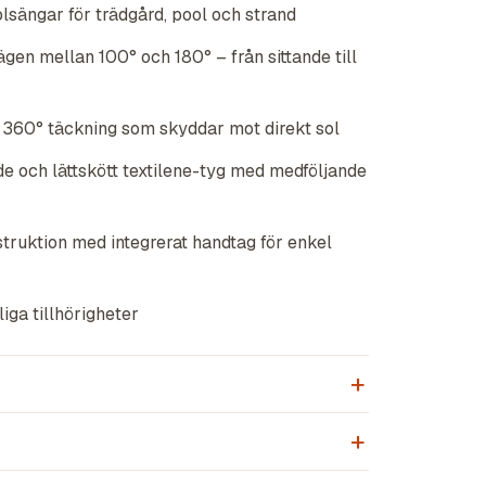
lsängar för trädgård, pool och strand
ägen mellan 100° och 180° – från sittande till
360° täckning som skyddar mot direkt sol
e och lättskött textilene-tyg med medföljande
truktion med integrerat handtag för enkel
iga tillhörigheter