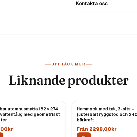
Kontakta oss
UPPTÄCK MER
Liknande produkter
bar utomhusmatta 182 × 274
Hammock med tak, 3-sits –
 vattentålig med geometriskt
justerbart ryggstöd och 24
ter
bärkraft
,00kr
Från 2299,00kr