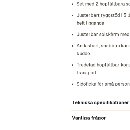
Set med 2 hopfällbara so
Justerbart ryggstöd i 5 l
helt liggande
Justerbar solskärm med 
Andasbart, snabbtorkand
kudde
Tredelad hopfällbar kons
transport
Sidoficka för små personl
Tekniska specifikationer
Vanliga frågor