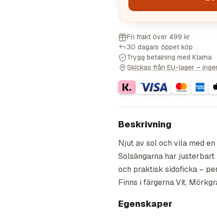
Fri frakt över 499 kr
30 dagars öppet köp
Trygg betalning med Klarna
Skickas från EU-lager – ingen 
Beskrivning
Njut av sol och vila med en
Solsängarna har justerbart 
och praktisk sidoficka – per
Finns i färgerna Vit, Mörkgr
Egenskaper