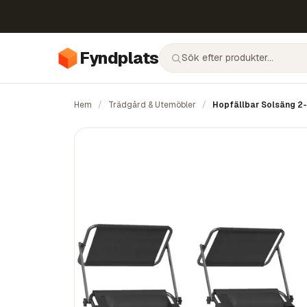
Fyndplats
Hem
/
Trädgård & Utemöbler
/
Hopfällbar Solsäng 2-