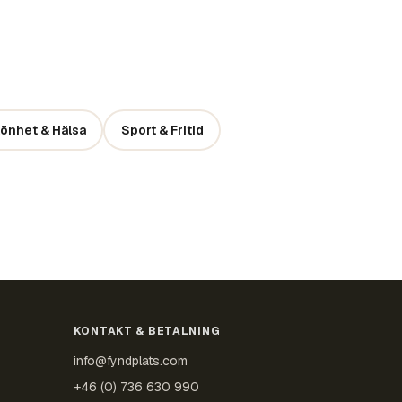
önhet & Hälsa
Sport & Fritid
KONTAKT & BETALNING
info@fyndplats.com
+46 (0) 736 630 990