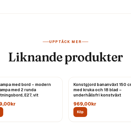
UPPTÄCK MER
Liknande produkter
lampa med bord – modern
Konstgjord bananväxt 150 
lampa med 2 runda
med kruka och 18 blad –
tningsbord, E27, vit
underhållsfri konstväxt
9,00kr
969,00kr
Köp