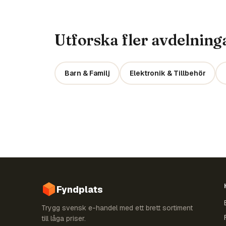
Utforska fler avdelning
Barn & Familj
Elektronik & Tillbehör
Fyndplats
Trygg svensk e-handel med ett brett sortiment
till låga priser.