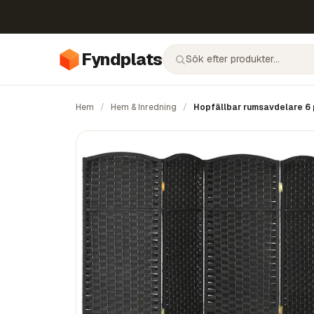
Fyndplats
Hem
/
Hem & Inredning
/
Hopfällbar rumsavdelare 6 