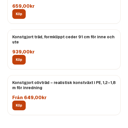
659,00kr
Köp
Konstgjort träd, formklippt ceder 91 cm för inne och
ute
939,00kr
Köp
Konstgjort olivträd – realistisk konstväxt i PE, 1,2–1,8
m för inredning
Från 649,00kr
Köp