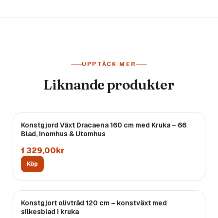
UPPTÄCK MER
Liknande produkter
Konstgjord Växt Dracaena 160 cm med Kruka – 66
Blad, Inomhus & Utomhus
1 329,00kr
Köp
Konstgjort olivträd 120 cm – konstväxt med
silkesblad i kruka