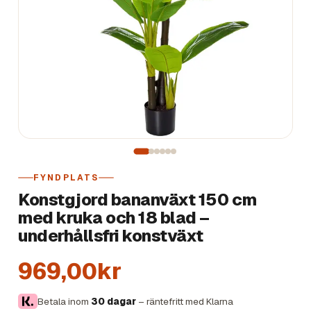
FYNDPLATS
Konstgjord bananväxt 150 cm
med kruka och 18 blad –
underhållsfri konstväxt
969,00kr
Betala inom
30 dagar
– räntefritt med Klarna