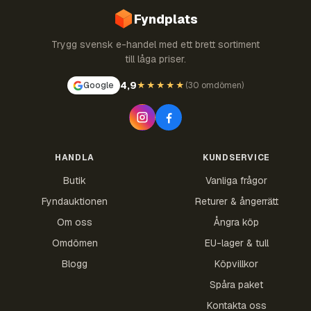
Fyndplats
Trygg svensk e-handel med ett brett sortiment
till låga priser.
4,9
Google
★★★★★
(
30 omdömen
)
HANDLA
KUNDSERVICE
Butik
Vanliga frågor
Fyndauktionen
Returer & ångerrätt
Om oss
Ångra köp
Omdömen
EU-lager & tull
Blogg
Köpvillkor
Spåra paket
Kontakta oss