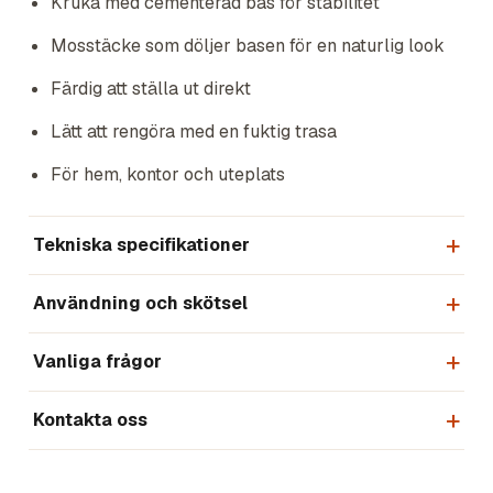
Kruka med cementerad bas för stabilitet
Mosstäcke som döljer basen för en naturlig look
Färdig att ställa ut direkt
Lätt att rengöra med en fuktig trasa
För hem, kontor och uteplats
Tekniska specifikationer
Användning och skötsel
Vanliga frågor
Kontakta oss