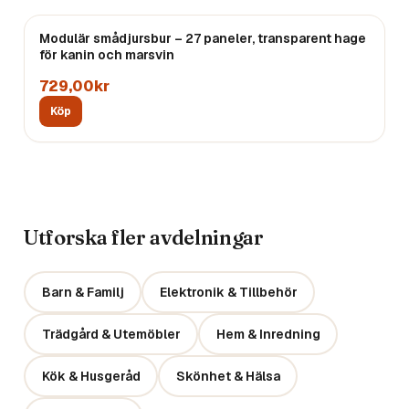
Modulär smådjursbur – 27 paneler, transparent hage
för kanin och marsvin
729,00kr
Köp
Utforska fler avdelningar
Barn & Familj
Elektronik & Tillbehör
Trädgård & Utemöbler
Hem & Inredning
Kök & Husgeråd
Skönhet & Hälsa