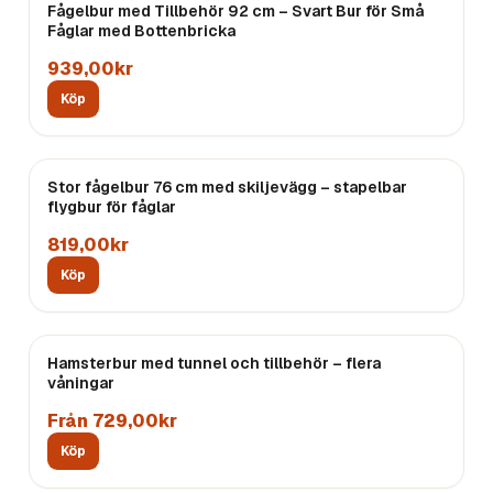
Fågelbur med Tillbehör 92 cm – Svart Bur för Små
Fåglar med Bottenbricka
939,00kr
Köp
Stor fågelbur 76 cm med skiljevägg – stapelbar
flygbur för fåglar
819,00kr
Köp
Hamsterbur med tunnel och tillbehör – flera
våningar
Från 729,00kr
Köp