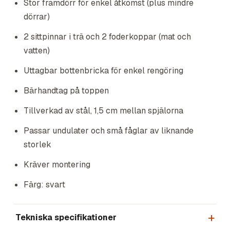
Stor framdörr för enkel åtkomst (plus mindre
dörrar)
2 sittpinnar i trä och 2 foderkoppar (mat och
vatten)
Uttagbar bottenbricka för enkel rengöring
Bärhandtag på toppen
Tillverkad av stål, 1,5 cm mellan spjälorna
Passar undulater och små fåglar av liknande
storlek
Kräver montering
Färg: svart
Tekniska specifikationer