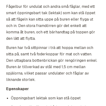
Fågelbur för undulat och andra små fåglar, med ett
smart öppningsbart tak (lektak) som kan stå öppet
så att fågeln kan sitta uppe på buren eller flyga ut
och in. Den stora framdörren gör det enkelt att
komma åt buren, och ett bärhandtag på toppen gör
den lätt att flytta.
Buren har två sittpinnar i trä att hoppa mellan och
sitta på, samt två foderkoppar för mat och vatten.
Den uttagbara bottenbrickan gör rengöringen enkel.
Buren är tillverkad av stål med 1,5 cm mellan
spjälorna, vilket passar undulater och fåglar av
liknande storlek.
Egenskaper
Öppningsbart lektak som kan stå öppet