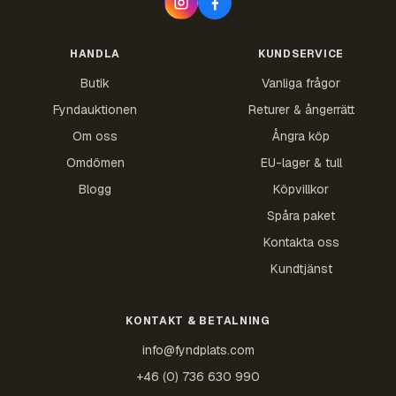
HANDLA
KUNDSERVICE
Butik
Vanliga frågor
Fyndauktionen
Returer & ångerrätt
Om oss
Ångra köp
Omdömen
EU-lager & tull
Blogg
Köpvillkor
Spåra paket
Kontakta oss
Kundtjänst
KONTAKT & BETALNING
info@fyndplats.com
+46 (0) 736 630 990