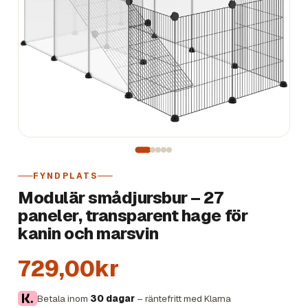
FYNDPLATS
Modulär smådjursbur – 27
paneler, transparent hage för
kanin och marsvin
729,00kr
Betala inom
30 dagar
– räntefritt med Klarna