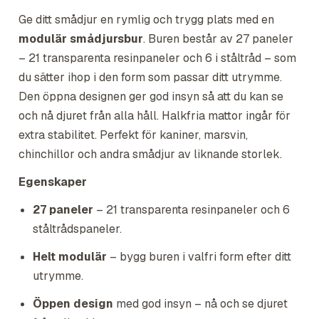
Ge ditt smådjur en rymlig och trygg plats med en
modulär smådjursbur
. Buren består av 27 paneler
– 21 transparenta resinpaneler och 6 i ståltråd – som
du sätter ihop i den form som passar ditt utrymme.
Den öppna designen ger god insyn så att du kan se
och nå djuret från alla håll. Halkfria mattor ingår för
extra stabilitet. Perfekt för kaniner, marsvin,
chinchillor och andra smådjur av liknande storlek.
Egenskaper
27 paneler
– 21 transparenta resinpaneler och 6
ståltrådspaneler.
Helt modulär
– bygg buren i valfri form efter ditt
utrymme.
Öppen design
med god insyn – nå och se djuret