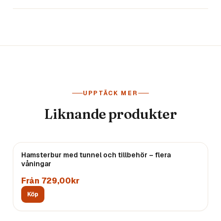
UPPTÄCK MER
Liknande produkter
Hamsterbur med tunnel och tillbehör – flera
våningar
Från 729,00kr
Köp