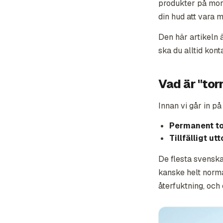
produkter på mor
din hud att vara 
Den här artikeln 
ska du alltid kon
Vad är "tor
Innan vi går in på
Permanent to
Tillfälligt ut
De flesta svenska
kanske helt norm
återfuktning, och