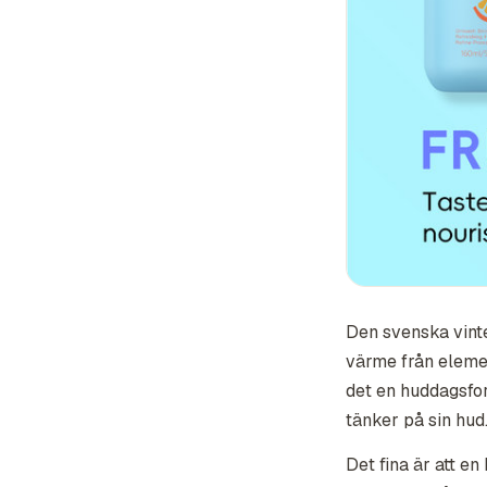
Den svenska vinte
värme från eleme
det en huddagsfo
tänker på sin hud
Det fina är att en