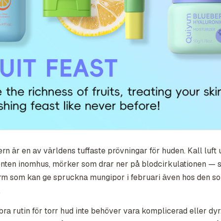
rn är en av världens tuffaste prövningar för huden. Kall luft 
nten inomhus, mörker som drar ner på blodcirkulationen — 
rm som kan ge spruckna mungipor i februari även hos den s
.
 bra rutin för torr hud inte behöver vara komplicerad eller dy