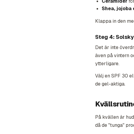
Ceramider
fö
Shea, jojoba 
Klappa in den med
Steg 4: Solsky
Det är inte överd
även på vintern o
ytterligare.
Välj en SPF 30 e
de gel-aktiga.
Kvällsrutin
På kvällen är hud
då de "tunga" pr