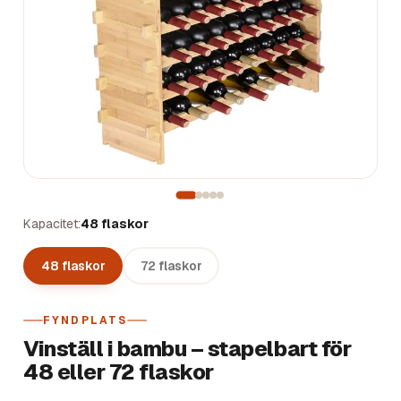
Kapacitet
48 flaskor
48 flaskor
72 flaskor
FYNDPLATS
Vinställ i bambu – stapelbart för
48 eller 72 flaskor