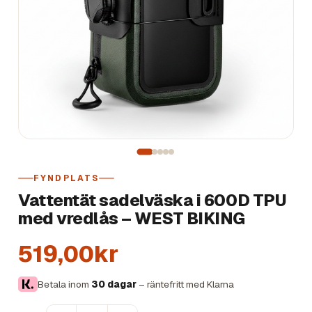
FYNDPLATS
Vattentät sadelväska i 600D TPU
med vredlås – WEST BIKING
519,00kr
Betala inom
30 dagar
– räntefritt med Klarna