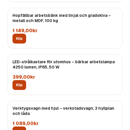
Hopfällbar arbetsbänk med linjal och gradskiva –
metall och MDF, 100 kg
1 149,00kr
Köp
LED-strålkastare för utomhus – bärbar arbetslampa
4250 lumen, IP65, 50 W
399,00kr
Köp
Verktygsvagn med hjul – verkstadsvagn, 3 hyllplan
och låda
1 089,00kr