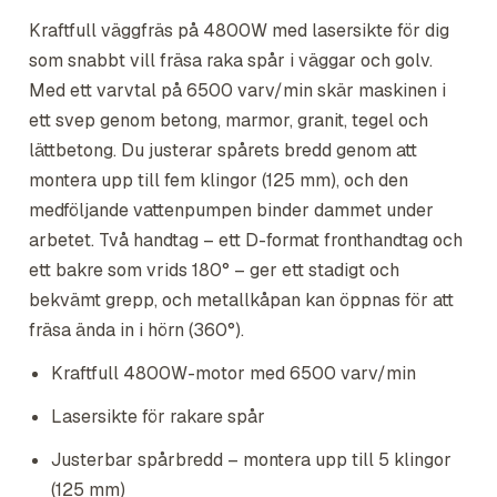
Kraftfull väggfräs på 4800W med lasersikte för dig
som snabbt vill fräsa raka spår i väggar och golv.
Med ett varvtal på 6500 varv/min skär maskinen i
ett svep genom betong, marmor, granit, tegel och
lättbetong. Du justerar spårets bredd genom att
montera upp till fem klingor (125 mm), och den
medföljande vattenpumpen binder dammet under
arbetet. Två handtag – ett D-format fronthandtag och
ett bakre som vrids 180° – ger ett stadigt och
bekvämt grepp, och metallkåpan kan öppnas för att
fräsa ända in i hörn (360°).
Kraftfull 4800W-motor med 6500 varv/min
Lasersikte för rakare spår
Justerbar spårbredd – montera upp till 5 klingor
(125 mm)