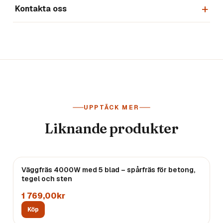
Kontakta oss
UPPTÄCK MER
Liknande produkter
Väggfräs 4000W med 5 blad – spårfräs för betong,
tegel och sten
1 769,00kr
Köp