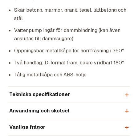
Skär betong, marmor, granit, tegel, lättbetong och
stål
Vattenpump ingår för dammbindning (kan även
anslutas till dammsugare)
Öppningsbar metallkåpa för hörnfräsning i 360°
Två handtag: D-format fram, bakre vridbart 180°
Tålig metallkåpa och ABS-hölje
Tekniska specifikationer
Användning och skötsel
Vanliga frågor