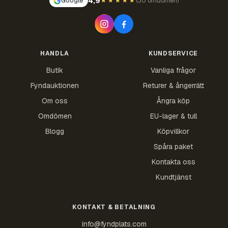
4,9
Google
★★★★★
(
30 omdömen
)
HANDLA
KUNDSERVICE
Butik
Vanliga frågor
Fyndauktionen
Returer & ångerrätt
Om oss
Ångra köp
Omdömen
EU-lager & tull
Blogg
Köpvillkor
Spåra paket
Kontakta oss
Kundtjänst
KONTAKT & BETALNING
info@fyndplats.com