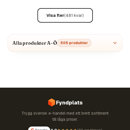
Visa fler
(
481
kvar)
Alla produkter A–Ö
505
produkter
Fyndplats
Trygg svensk e-handel med ett brett sortiment
till låga priser.