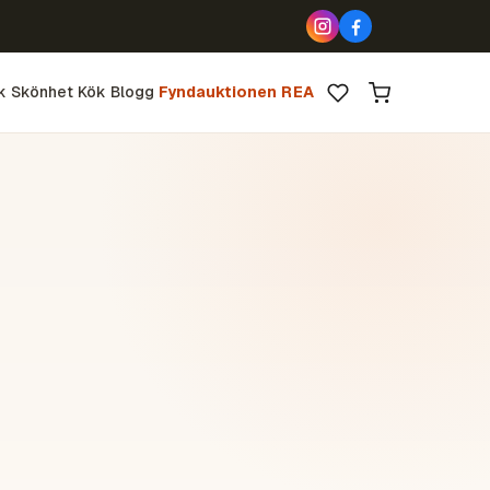
k
Skönhet
Kök
Blogg
Fyndauktionen
REA