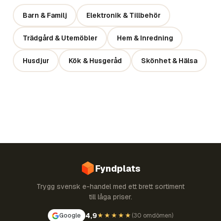
Barn & Familj
Elektronik & Tillbehör
Trädgård & Utemöbler
Hem & Inredning
Husdjur
Kök & Husgeråd
Skönhet & Hälsa
Fyndplats
Trygg svensk e-handel med ett brett sortiment
till låga priser.
4,9
Google
★★★★★
(
30 omdömen
)