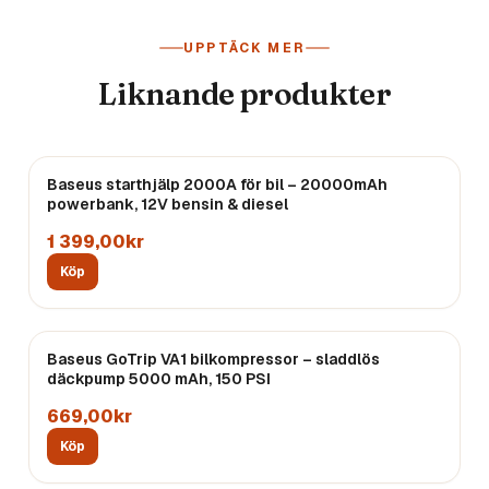
UPPTÄCK MER
Liknande produkter
Baseus starthjälp 2000A för bil – 20000mAh
powerbank, 12V bensin & diesel
1 399,00kr
Köp
Baseus GoTrip VA1 bilkompressor – sladdlös
däckpump 5000 mAh, 150 PSI
669,00kr
Köp