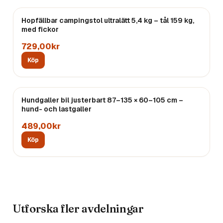
Hopfällbar campingstol ultralätt 5,4 kg – tål 159 kg,
med fickor
729,00kr
Köp
Hundgaller bil justerbart 87–135 × 60–105 cm –
hund- och lastgaller
489,00kr
Köp
Utforska fler avdelningar