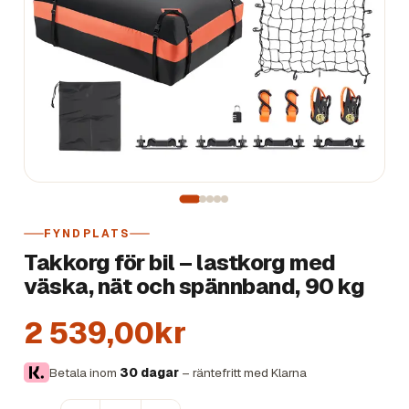
FYNDPLATS
Takkorg för bil – lastkorg med
väska, nät och spännband, 90 kg
2 539,00kr
Betala inom
30 dagar
– räntefritt med Klarna