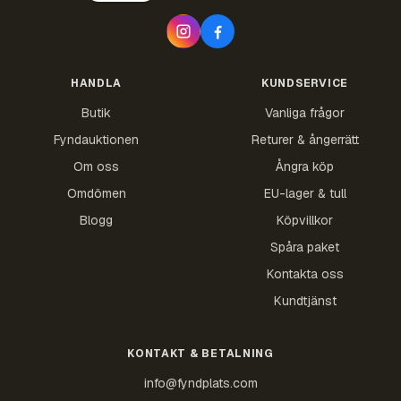
HANDLA
KUNDSERVICE
Butik
Vanliga frågor
Fyndauktionen
Returer & ångerrätt
Om oss
Ångra köp
Omdömen
EU-lager & tull
Blogg
Köpvillkor
Spåra paket
Kontakta oss
Kundtjänst
KONTAKT & BETALNING
info@fyndplats.com