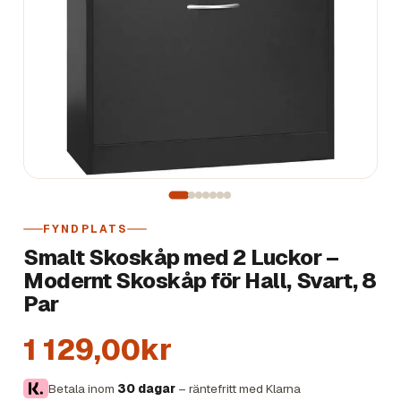
FYNDPLATS
Smalt Skoskåp med 2 Luckor –
Modernt Skoskåp för Hall, Svart, 8
Par
1 129,00kr
Betala inom
30 dagar
– räntefritt med Klarna