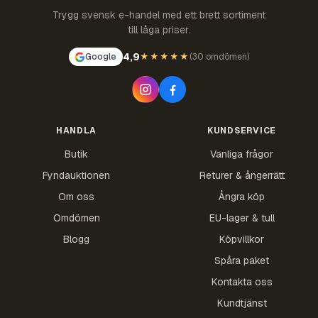
Trygg svensk e-handel med ett brett sortiment
till låga priser.
4,9
Google
★★★★★
(
30 omdömen
)
HANDLA
KUNDSERVICE
Butik
Vanliga frågor
Fyndauktionen
Returer & ångerrätt
Om oss
Ångra köp
Omdömen
EU-lager & tull
Blogg
Köpvillkor
Spåra paket
Kontakta oss
Kundtjänst