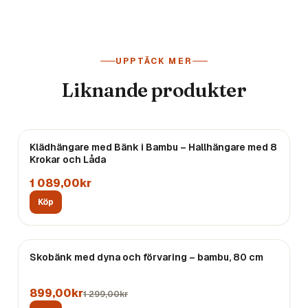
UPPTÄCK MER
Liknande produkter
Klädhängare med Bänk i Bambu – Hallhängare med 8
Krokar och Låda
1 089,00kr
Köp
REA
Skobänk med dyna och förvaring – bambu, 80 cm
899,00kr
1 299,00kr