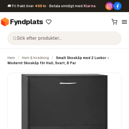
🚚 Fri frakt över
499 kr
· Betala smidigt med
Klarna
Fyndplats
Hem
/
Hem & Inredning
/
Smalt Skoskåp med 2 Luckor –
Modernt Skoskåp för Hall, Svart, 8 Par