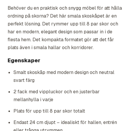
Behöver du en praktisk och snygg möbel för att hålla
ordning på skorna? Det här smala skoskåpet är en
perfekt lösning. Det rymmer upp till 8 par skor och
har en modern, elegant design som passar in i de
flesta hem. Det kompakta formatet gör att det får
plats även i smala hallar och korridorer.
Egenskaper
Smalt skoskåp med modern design och neutral
svart färg
2 fack med vippluckor och en justerbar
mellanhylla i varje
Plats för upp till 8 par skor totalt
Endast 24 cm djupt – idealiskt för hallen, entrén
eller trånga utrymmen