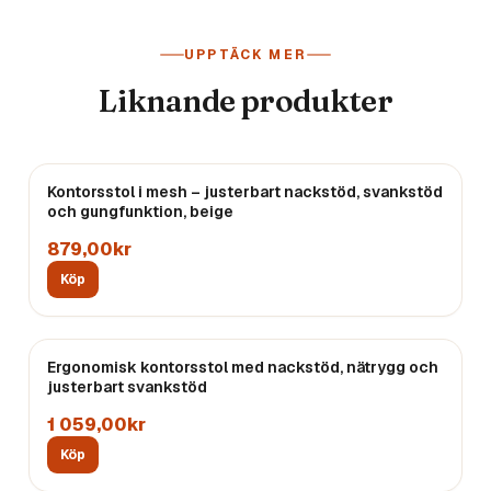
UPPTÄCK MER
Liknande produkter
Kontorsstol i mesh – justerbart nackstöd, svankstöd
och gungfunktion, beige
879,00kr
Köp
Ergonomisk kontorsstol med nackstöd, nätrygg och
justerbart svankstöd
1 059,00kr
Köp