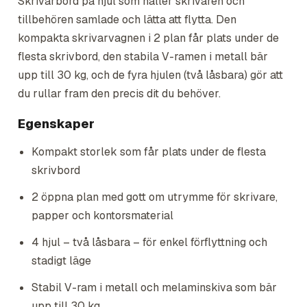
Skrivarbord på hjul som håller skrivaren och
tillbehören samlade och lätta att flytta. Den
kompakta skrivarvagnen i 2 plan får plats under de
flesta skrivbord, den stabila V-ramen i metall bär
upp till 30 kg, och de fyra hjulen (två låsbara) gör att
du rullar fram den precis dit du behöver.
Egenskaper
Kompakt storlek som får plats under de flesta
skrivbord
2 öppna plan med gott om utrymme för skrivare,
papper och kontorsmaterial
4 hjul – två låsbara – för enkel förflyttning och
stadigt läge
Stabil V-ram i metall och melaminskiva som bär
upp till 30 kg