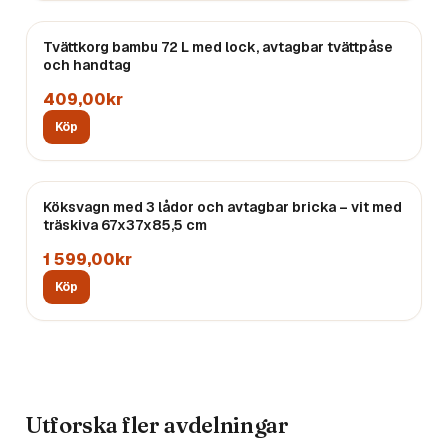
Tvättkorg bambu 72 L med lock, avtagbar tvättpåse
och handtag
409,00kr
Köp
Köksvagn med 3 lådor och avtagbar bricka – vit med
träskiva 67x37x85,5 cm
1 599,00kr
Köp
Utforska fler avdelningar