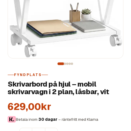
FYNDPLATS
Skrivarbord på hjul – mobil
skrivarvagn i 2 plan, låsbar, vit
629,00kr
Betala inom
30 dagar
– räntefritt med Klarna