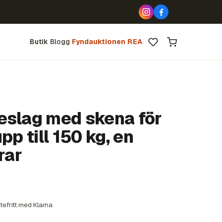
Butik
Blogg
Fyndauktionen
REA
eslag med skena för
pp till 150 kg, en
rar
tefritt med Klarna