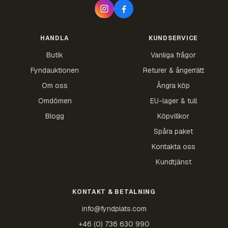
HANDLA
KUNDSERVICE
Butik
Vanliga frågor
Fyndauktionen
Returer & ångerrätt
Om oss
Ångra köp
Omdömen
EU-lager & tull
Blogg
Köpvillkor
Spåra paket
Kontakta oss
Kundtjänst
KONTAKT & BETALNING
info@fyndplats.com
+46 (0) 736 630 990