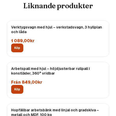
Liknande produkter
Verktygsvagn med hjul – verkstadsvagn, 3 hyllplan
och låda
1 089,00kr
Köp
Arbetspall med hjul – höjdjusterbar rullpall i
konstläder, 360° vridbar
Från 849,00kr
Köp
Hopfällbar arbetsbänk med linjal och gradskiva –
metall och MDF, 100 kg