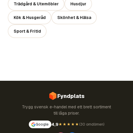
Trädgård & Utemöbler
Husdjur
Kök & Husgeråd
Skönhet & Hälsa
Sport & Fritid
Fyndplats
Trygg svensk e-handel med ett brett sortiment
till låga priser.
4,9
Google
★★★★★
(
30 omdömen
)