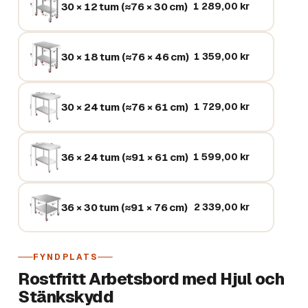
30 × 12 tum (≈76 × 30 cm)
1 289,00 kr
30 × 18 tum (≈76 × 46 cm)
1 359,00 kr
30 × 24 tum (≈76 × 61 cm)
1 729,00 kr
36 × 24 tum (≈91 × 61 cm)
1 599,00 kr
36 × 30 tum (≈91 × 76 cm)
2 339,00 kr
FYNDPLATS
Rostfritt Arbetsbord med Hjul och
Stänkskydd