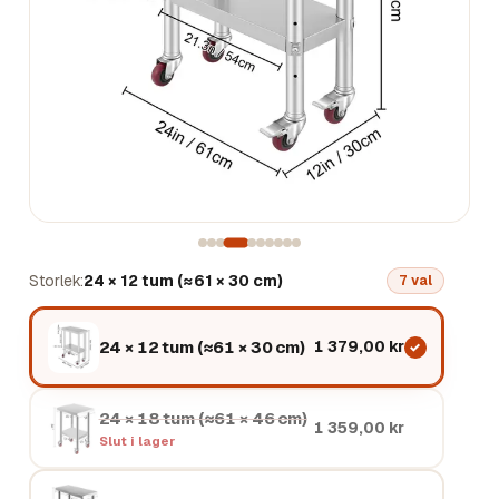
Storlek
24 × 12 tum (≈61 × 30 cm)
7
val
24 × 12 tum (≈61 × 30 cm)
1 379,00 kr
24 × 18 tum (≈61 × 46 cm)
1 359,00 kr
Slut i lager