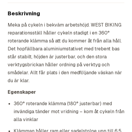
Beskrivning
Meka på cykeln i bekväm arbetshöjd. WEST BIKING
reparationsställ håller cykeln stadigt i en 360°
roterande klämma så att du kommer åt från alla håll.
Det hopfällbara aluminiumstativet med trebent bas
står stabilt, höjden är justerbar, och den stora
verktygsbrickan håller ordning på verktyg och
smådelar. Allt får plats i den medföljande väskan när
du är klar.
Egenskaper
360° roterande klämma (180° justerbar) med
invändiga tänder mot vridning – kom åt cykeln från
alla vinklar
Klämman håller ram eller sadelstolpe upp till 6,5