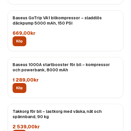
Baseus GoTrip VA1 bilkompressor – sladdlös
däckpump 5000 mAh, 150 PSI
669,00kr
Köp
Baseus 1000A startbooster för bil – kompressor
och powerbank, 8000 mAh
1 289,00kr
Köp
Takkorg för bil – lastkorg med väska, nät och
spännband, 90 kg
2 539,00kr