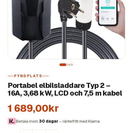
FYNDPLATS
Portabel elbilsladdare Typ 2 –
16A, 3,68 kW, LCD och 7,5 m kabel
1 689,00kr
Betala inom
30 dagar
– räntefritt med Klarna