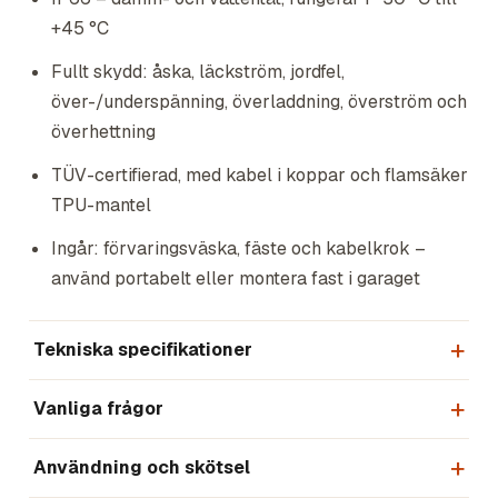
+45 °C
Fullt skydd: åska, läckström, jordfel,
över-/underspänning, överladdning, överström och
överhettning
TÜV-certifierad, med kabel i koppar och flamsäker
TPU-mantel
Ingår: förvaringsväska, fäste och kabelkrok –
använd portabelt eller montera fast i garaget
Tekniska specifikationer
Vanliga frågor
Användning och skötsel