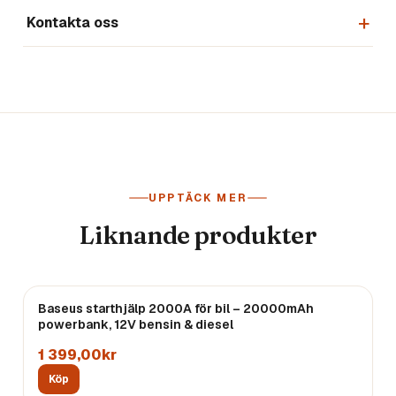
Kontakta oss
UPPTÄCK MER
Liknande produkter
Baseus starthjälp 2000A för bil – 20000mAh
powerbank, 12V bensin & diesel
1 399,00kr
Köp