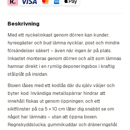
Beskrivning
Med ett nyckelinkast genom dörren kan kunder,
hyresgäster och bud lämna nycklar, post och mindre
försändelser säkert – även när ingen är på plats.
Inkastet monteras genom dörren och allt som lämnas
hamnar direkt i en rymlig deponeringsbox i kraftig
stålplåt på insidan.
Boxen låses med ett kodlås där du själv väljer och
byter kod. Invändiga metallspärrar hindrar att
innehåll fiskas ut genom öppningen, och ett
siktfönster på ca 5 × 10 cm låter dig snabbt se om
något har lämnats – utan att öppna boxen.
Regnskyddslucka, gummikuddar och dräneringshål