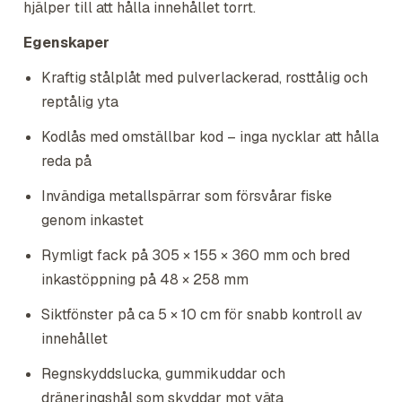
hjälper till att hålla innehållet torrt.
Egenskaper
Kraftig stålplåt med pulverlackerad, rosttålig och
reptålig yta
Kodlås med omställbar kod – inga nycklar att hålla
reda på
Invändiga metallspärrar som försvårar fiske
genom inkastet
Rymligt fack på 305 × 155 × 360 mm och bred
inkastöppning på 48 × 258 mm
Siktfönster på ca 5 × 10 cm för snabb kontroll av
innehållet
Regnskyddslucka, gummikuddar och
dräneringshål som skyddar mot väta