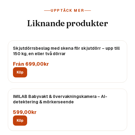
UPPTÄCK MER
Liknande produkter
Skjutdörrsbeslag med skena för skjutdörr – upp till
150 kg, en eller två dörrar
Från 699,00kr
Köp
IMILAB Babyvakt & övervakningskamera – AI-
detektering & mörkerseende
599,00kr
Köp