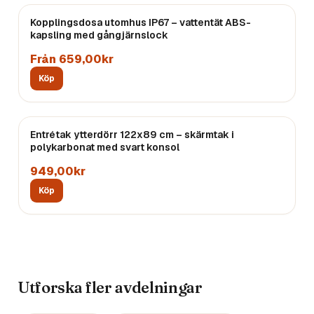
Kopplingsdosa utomhus IP67 – vattentät ABS-
kapsling med gångjärnslock
Från 659,00kr
Köp
Entrétak ytterdörr 122x89 cm – skärmtak i
polykarbonat med svart konsol
949,00kr
Köp
Utforska fler avdelningar