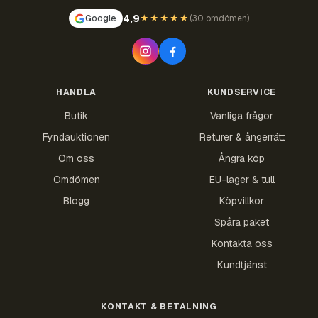
4,9
Google
★★★★★
(
30 omdömen
)
HANDLA
KUNDSERVICE
Butik
Vanliga frågor
Fyndauktionen
Returer & ångerrätt
Om oss
Ångra köp
Omdömen
EU-lager & tull
Blogg
Köpvillkor
Spåra paket
Kontakta oss
Kundtjänst
KONTAKT & BETALNING