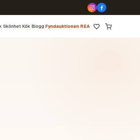
k
Skönhet
Kök
Blogg
Fyndauktionen
REA