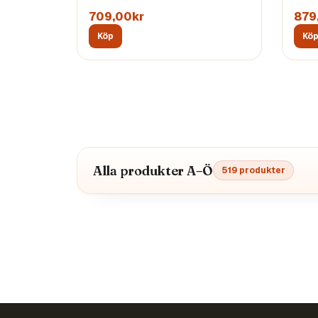
709,00kr
879
Köp
Kö
Alla produkter A–Ö
519
produkter