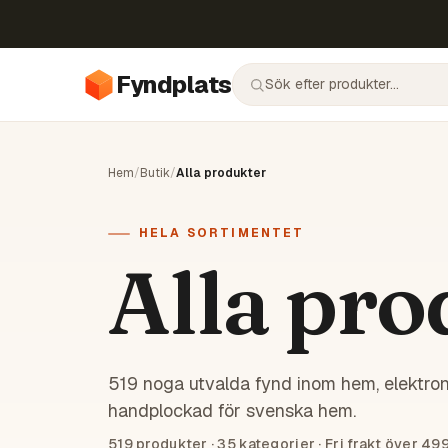
Fyndplats
Hem
/
Butik
/
Alla produkter
HELA SORTIMENTET
Alla pro
519 noga utvalda fynd inom hem, elektron
handplockad för svenska hem.
519
produkter ·
35
kategorier · Fri frakt över 499