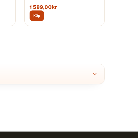
1 599,00kr
Köp