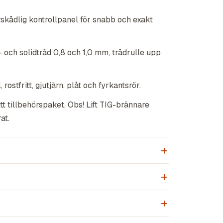
skådlig kontrollpanel för snabb och exakt
- och solidtråd 0,8 och 1,0 mm, trådrulle upp
, rostfritt, gjutjärn, plåt och fyrkantsrör.
t tillbehörspaket. Obs! Lift TIG-brännare
at.