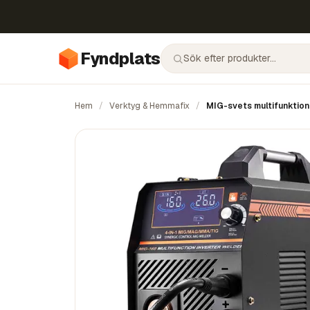
Fyndplats
Hem
/
Verktyg & Hemmafix
/
MIG-svets multifunktion