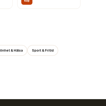
Köp
önhet & Hälsa
Sport & Fritid