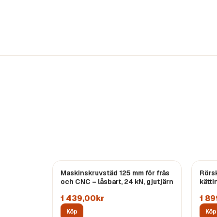
Maskinskruvstäd 125 mm för fräs
Rörsk
och CNC – låsbart, 24 kN, gjutjärn
kätti
1 439,00kr
1 89
Köp
Köp