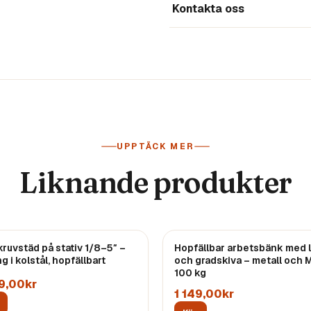
Kontakta oss
UPPTÄCK MER
Liknande produkter
ruvstäd på stativ 1/8–5″ –
Hopfällbar arbetsbänk med l
ng i kolstål, hopfällbart
och gradskiva – metall och 
100 kg
9,00kr
1 149,00kr