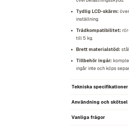
överbelastningsskydd.
Tydlig LCD-skärm:
över
inställning.
Trådkompatibilitet:
rör
till 5 kg.
Brett materialstöd:
stål
Tillbehör ingår:
komplet
ingår inte och köps separ
Tekniska specifikationer
Användning och skötsel
Vanliga frågor