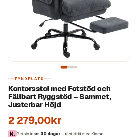
FYNDPLATS
Kontorsstol med Fotstöd och
Fällbart Ryggstöd – Sammet,
Justerbar Höjd
2 279,00kr
Betala inom
30 dagar
– räntefritt med Klarna