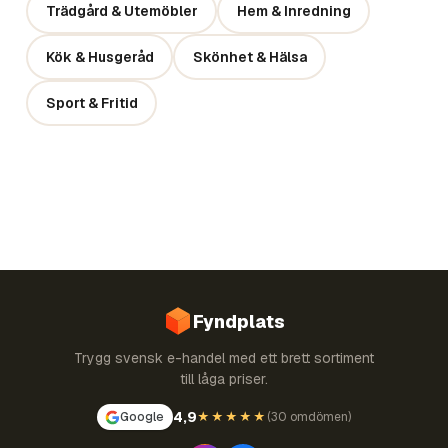
Trädgård & Utemöbler
Hem & Inredning
Kök & Husgeråd
Skönhet & Hälsa
Sport & Fritid
Fyndplats
Trygg svensk e-handel med ett brett sortiment
till låga priser.
4,9
Google
★★★★★
(
30 omdömen
)