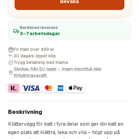
Bevaka
Beräknad leverans
3–7 arbetsdagar
Fri frakt över 499 kr
30 dagars öppet köp
Trygg betalning med Klarna
Skickas från EU-lager – ingen importtull eller
förtullningsavgift.
Beskrivning
Klättervägg för katt i fyra delar som ger din katt en
egen plats att klättra, leka och vila – högt upp på