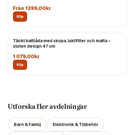
Från 1399,00kr
Köp
Täckt kattlåda med skopa, luktfilter och matta –
sluten design 47 cm
1 079,00kr
Köp
Utforska fler avdelningar
Barn & Familj
Elektronik & Tillbehör