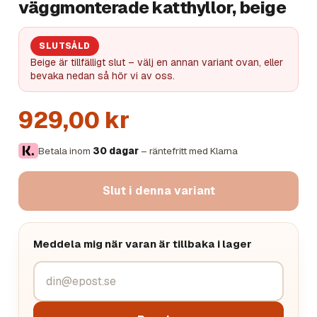
väggmonterade katthyllor, beige
SLUTSÅLD
Beige är tillfälligt slut – välj en annan variant ovan, eller
bevaka nedan så hör vi av oss.
929,00 kr
Betala inom
30 dagar
– räntefritt med Klarna
Slut i denna variant
Meddela mig när varan är tillbaka i lager