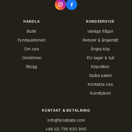
HANDLA
KUNDSERVICE
Butik
Vanliga frågor
Fyndauktionen
Returer & ångerrätt
Om oss
Ångra köp
Omdömen
EU-lager & tull
Blogg
Köpvillkor
Spåra paket
Kontakta oss
Kundtjänst
KONTAKT & BETALNING
info@fyndplats.com
+46 (0) 736 630 990