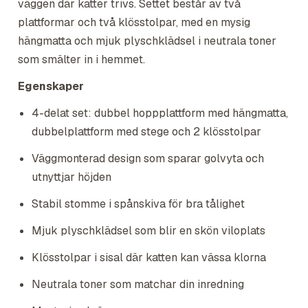
väggen där katter trivs. Settet består av två
plattformar och två klösstolpar, med en mysig
hängmatta och mjuk plyschklädsel i neutrala toner
som smälter in i hemmet.
Egenskaper
4-delat set: dubbel hoppplattform med hängmatta,
dubbelplattform med stege och 2 klösstolpar
Väggmonterad design som sparar golvyta och
utnyttjar höjden
Stabil stomme i spånskiva för bra tålighet
Mjuk plyschklädsel som blir en skön viloplats
Klösstolpar i sisal där katten kan vässa klorna
Neutrala toner som matchar din inredning