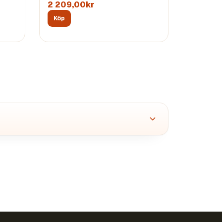
2 209,00kr
Köp