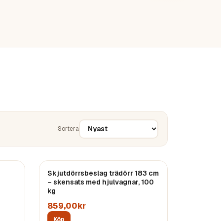
Sortera
Skjutdörrsbeslag trädörr 183 cm
– skensats med hjulvagnar, 100
kg
859,00kr
Köp