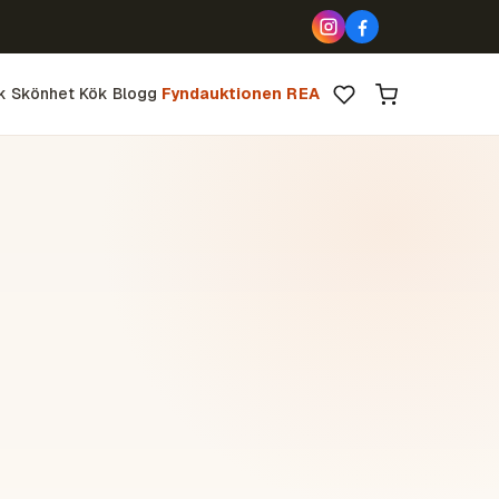
k
Skönhet
Kök
Blogg
Fyndauktionen
REA