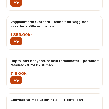
Köp
Väggmonterat skötbord – fällbart för vägg med
säkerhetsbälte och krokar
1 859,00kr
Köp
Hopfällbart babybadkar med termometer – portabelt
resebadkar för 0–36 mån
719,00kr
Köp
Babybadkar med Ställning 3-i-1 Hopfällbart