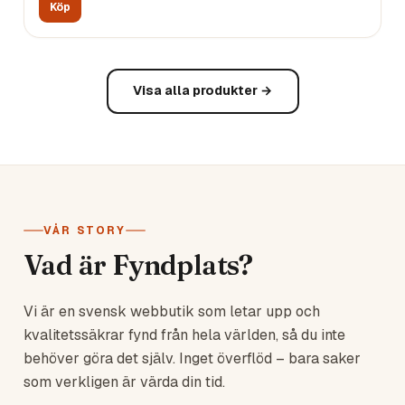
Köp
Visa alla produkter →
VÅR STORY
Vad är Fyndplats?
Vi är en svensk webbutik som letar upp och
kvalitetssäkrar fynd från hela världen, så du inte
behöver göra det själv. Inget överflöd – bara saker
som verkligen är värda din tid.