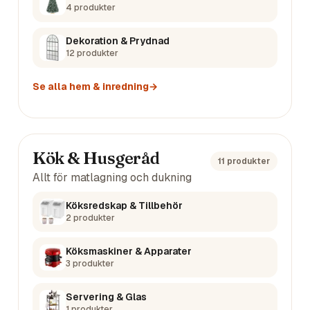
4
produkter
Dekoration & Prydnad
12
produkter
Se alla
hem & inredning
→
Kök & Husgeråd
11
produkter
Allt för matlagning och dukning
Köksredskap & Tillbehör
2
produkter
Köksmaskiner & Apparater
3
produkter
Servering & Glas
1
produkter