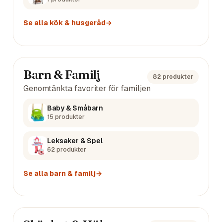
Se alla
kök & husgeråd
→
Barn & Familj
82
produkter
Genomtänkta favoriter för familjen
Baby & Småbarn
15
produkter
Leksaker & Spel
62
produkter
Se alla
barn & familj
→