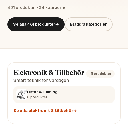
461
produkter ·
34
kategorier
Se alla
461
produkter
→
Bläddra kategorier
Huvudkategorier
Elektronik & Tillbehör
15
produkter
Smart teknik för vardagen
Dator & Gaming
6
produkter
Se alla
elektronik & tillbehör
→