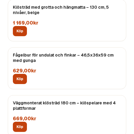
Klösträd med grotta och hängmatta – 130 cm, 5
nivåer, beige
1 169,00kr
Köp
Fågelbur för undulat och finkar – 46,5x36x59 cm
med gunga
629,00kr
Köp
Väggmonterat klösträd 180 cm – klöspelare med 4
plattformar
669,00kr
Köp