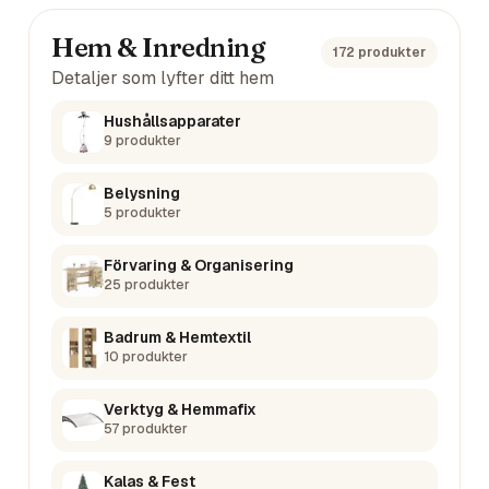
Hem & Inredning
172
produkter
Detaljer som lyfter ditt hem
Hushållsapparater
9
produkter
Belysning
5
produkter
Förvaring & Organisering
25
produkter
Badrum & Hemtextil
10
produkter
Verktyg & Hemmafix
57
produkter
Kalas & Fest