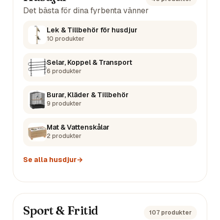
Det bästa för dina fyrbenta vänner
Lek & Tillbehör för husdjur
10
produkter
Selar, Koppel & Transport
6
produkter
Burar, Kläder & Tillbehör
9
produkter
Mat & Vattenskålar
2
produkter
Se alla
husdjur
→
Sport & Fritid
107
produkter