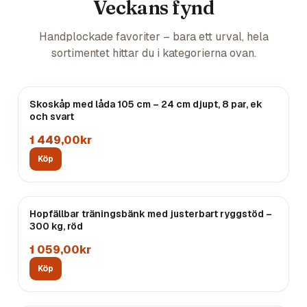
Veckans fynd
Handplockade favoriter – bara ett urval, hela
sortimentet hittar du i kategorierna ovan.
Skoskåp med låda 105 cm – 24 cm djupt, 8 par, ek
och svart
1 449,00kr
Köp
Hopfällbar träningsbänk med justerbart ryggstöd –
300 kg, röd
1 059,00kr
Köp