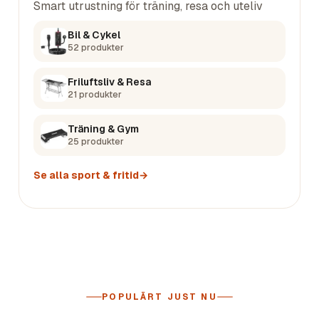
Smart utrustning för träning, resa och uteliv
Bil & Cykel
52
produkter
Friluftsliv & Resa
21
produkter
Träning & Gym
25
produkter
Se alla
sport & fritid
→
POPULÄRT JUST NU